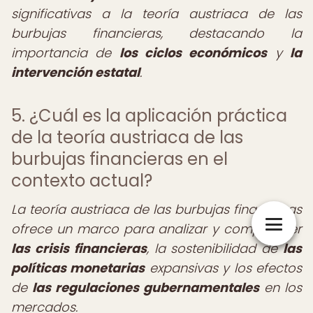
significativas a la teoría austriaca de las
burbujas financieras, destacando la
importancia de
los ciclos económicos
y
la
intervención estatal
.
5. ¿Cuál es la aplicación práctica
de la teoría austriaca de las
burbujas financieras en el
contexto actual?
La teoría austriaca de las burbujas financieras
ofrece un marco para analizar y comprender
las crisis financieras
, la sostenibilidad de
las
políticas monetarias
expansivas y los efectos
de
las regulaciones gubernamentales
en los
mercados.