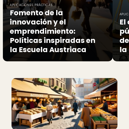
APLICACIONES PRÁCTICAS
Fomento de la
APLI
innovación y el
El
emprendimiento:
pú
Políticas inspiradas en
de
la Escuela Austriaca
la