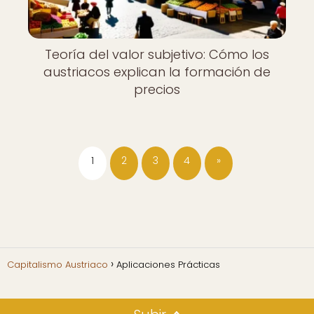
Teoría del valor subjetivo: Cómo los
austriacos explican la formación de
precios
1
2
3
4
»
Capitalismo Austriaco
Aplicaciones Prácticas