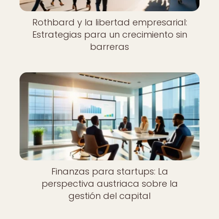
Rothbard y la libertad empresarial:
Estrategias para un crecimiento sin
barreras
Finanzas para startups: La
perspectiva austriaca sobre la
gestión del capital