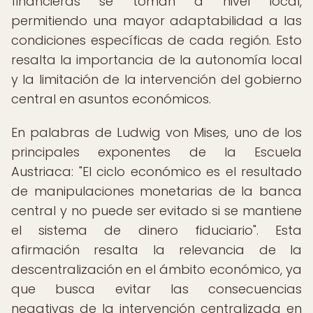
financieras se toman a nivel local,
permitiendo una mayor adaptabilidad a las
condiciones específicas de cada región. Esto
resalta la importancia de la autonomía local
y la limitación de la intervención del gobierno
central en asuntos económicos.
En palabras de Ludwig von Mises, uno de los
principales exponentes de la Escuela
Austriaca: "El ciclo económico es el resultado
de manipulaciones monetarias de la banca
central y no puede ser evitado si se mantiene
el sistema de dinero fiduciario". Esta
afirmación resalta la relevancia de la
descentralización en el ámbito económico, ya
que busca evitar las consecuencias
negativas de la intervención centralizada en