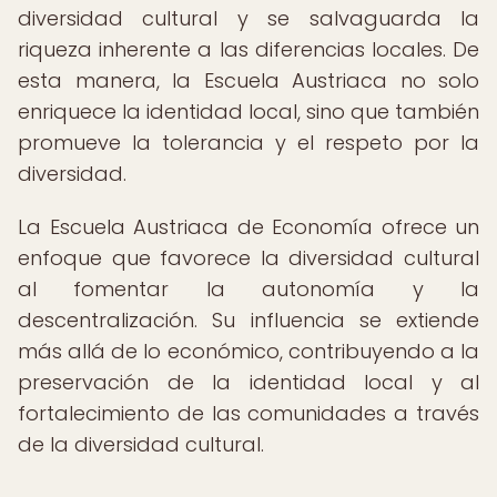
diversidad cultural y se salvaguarda la
riqueza inherente a las diferencias locales. De
esta manera, la Escuela Austriaca no solo
enriquece la identidad local, sino que también
promueve la tolerancia y el respeto por la
diversidad.
La Escuela Austriaca de Economía ofrece un
enfoque que favorece la diversidad cultural
al fomentar la autonomía y la
descentralización. Su influencia se extiende
más allá de lo económico, contribuyendo a la
preservación de la identidad local y al
fortalecimiento de las comunidades a través
de la diversidad cultural.