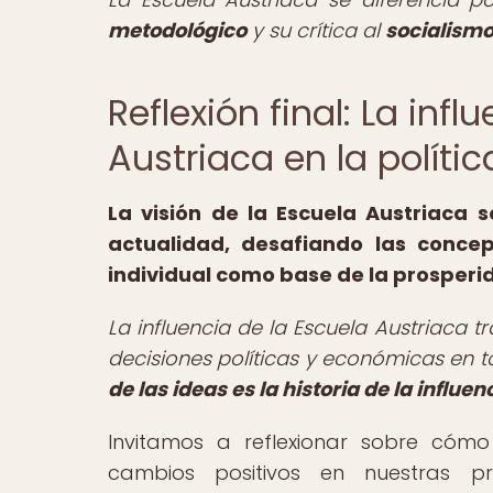
metodológico
y su crítica al
socialism
Reflexión final: La inf
Austriaca en la políti
La visión de la Escuela Austriaca s
actualidad, desafiando las conce
individual como base de la prosper
La influencia de la Escuela Austriaca
decisiones políticas y económicas en 
de las ideas es la historia de la influ
Invitamos a reflexionar sobre cómo 
cambios positivos en nuestras p