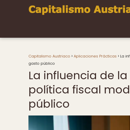
Capitalismo Austriaco
Aplicaciones Prácticas
La in
gasto público
La influencia de la
política fiscal mo
público