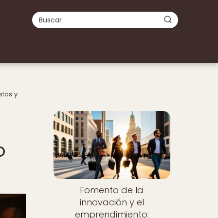
stos y
o
Fomento de la
innovación y el
emprendimiento: