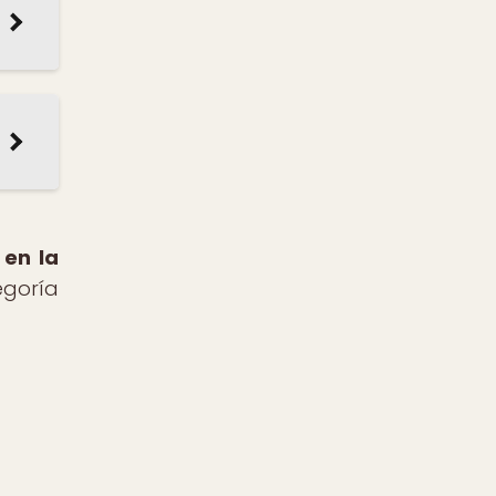
 en la
goría