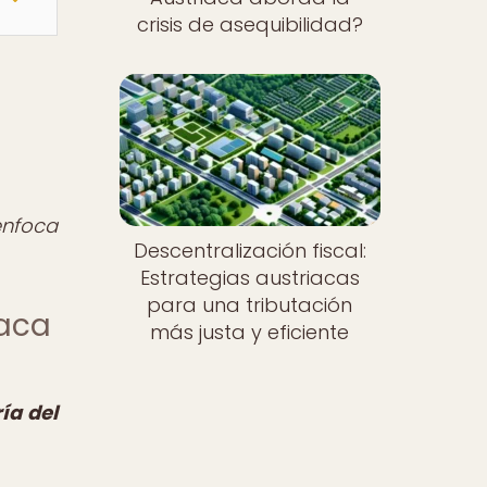
crisis de asequibilidad?
enfoca
Descentralización fiscal:
Estrategias austriacas
para una tributación
iaca
más justa y eficiente
ía del