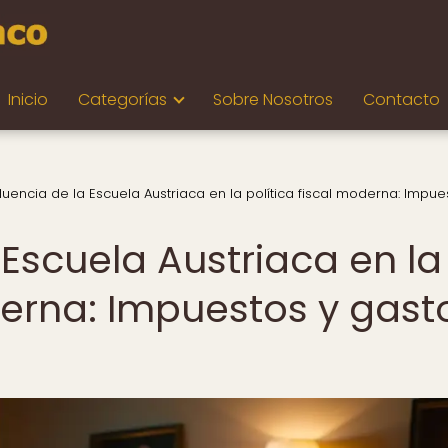
Inicio
Categorías
Sobre Nosotros
Contacto
fluencia de la Escuela Austriaca en la política fiscal moderna: Impue
 Escuela Austriaca en la
derna: Impuestos y gast