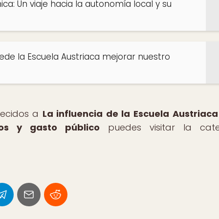
a: Un viaje hacia la autonomía local y su
uede la Escuela Austriaca mejorar nuestro
arecidos a
La influencia de la Escuela Austriaca
tos y gasto público
puedes visitar la cate