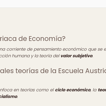
striaca de Economía?
una corriente de pensamiento económico que se 
acción humana y la teoría del
valor subjetivo
.
pales teorías de la Escuela Austr
enfoca en teorías como el
ciclo económico
, la
teor
cialismo
.