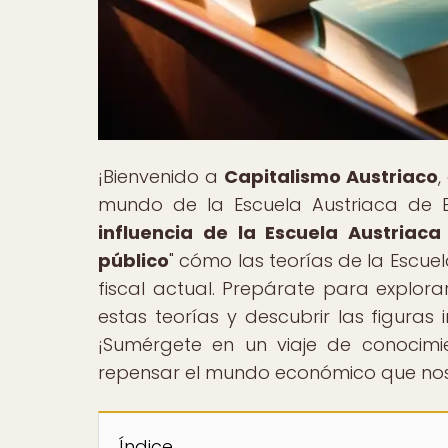
¡Bienvenido a
Capitalismo Austriaco
,
mundo de la Escuela Austriaca de Ec
influencia de la Escuela Austriaca
público
" cómo las teorías de la Escue
fiscal actual. Prepárate para explor
estas teorías y descubrir las figur
¡Sumérgete en un viaje de conocimi
repensar el mundo económico que no
Índice