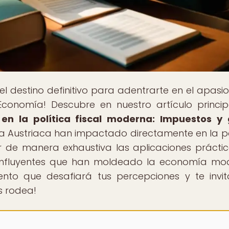
 el destino definitivo para adentrarte en el apasi
onomía! Descubre en nuestro artículo princip
 en la política fiscal moderna: Impuestos y
la Austriaca han impactado directamente en la po
ar de manera exhaustiva las aplicaciones prácti
as influyentes que han moldeado la economía mo
ento que desafiará tus percepciones y te invi
s rodea!