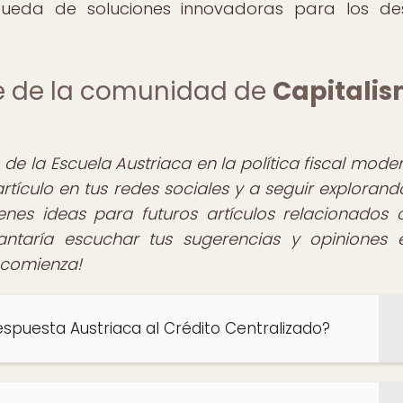
squeda de soluciones innovadoras para los de
te de la comunidad de
Capitali
de la Escuela Austriaca en la política fiscal moder
rtículo en tus redes sociales y a seguir exploran
nes ideas para futuros artículos relacionados 
antaría escuchar tus sugerencias y opiniones 
 comienza!
espuesta Austriaca al Crédito Centralizado?