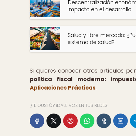
Descentralización económic
impacto en el desarrollo
Salud y libre mercado: ¿P
sistema de salud?
Si quieres conocer otros artículos p
política fiscal moderna: Impues
Aplicaciones Prácticas
.
¿TE GUSTÓ? ¡DALE VOZ EN TUS REDES!