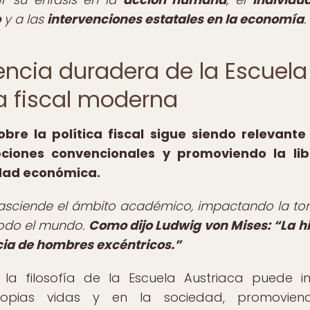
o
y a las
intervenciones estatales en la economía
.
luencia duradera de la Escuela
ca fiscal moderna
obre la política fiscal sigue siendo relevante
pciones convencionales y promoviendo la lib
idad económica.
 trasciende el ámbito académico, impactando la t
todo el mundo.
Como dijo Ludwig von Mises:
La h
encia de hombres excéntricos.
la filosofía de la Escuela Austriaca puede in
ropias vidas y en la sociedad, promovien