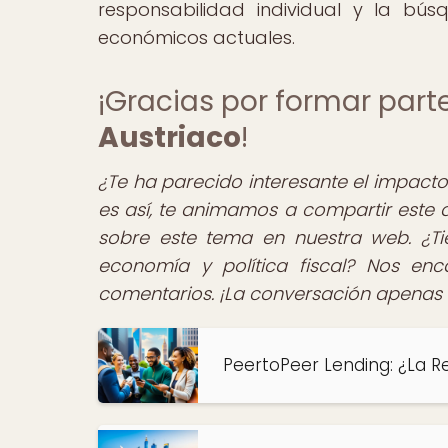
responsabilidad individual y la bú
económicos actuales.
¡Gracias por formar par
Austriaco
!
¿Te ha parecido interesante el impacto 
es así, te animamos a compartir este a
sobre este tema en nuestra web. ¿Tie
economía y política fiscal? Nos enc
comentarios. ¡La conversación apenas
PeertoPeer Lending: ¿La R