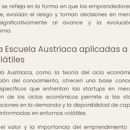
s se refleja en la forma en que los emprendedores
e, evalúan el riesgo y toman decisiones en me
 significativamente al avance y la evolució
rna.
a Escuela Austriaca aplicadas a
átiles
a Austriaca, como la teoría del ciclo económi
ación del conocimiento, ofrecen una base conc
specíficos que enfrentan las startups en me
ión de los ciclos económicos permite a las st
aciones en la demanda y la disponibilidad de capit
informadas en entornos volátiles.
del valor y la importancia del emprendimient