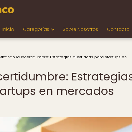
Inicio
Categorías
Sobre Nosotros
Contacto
izando la incertidumbre: Estrategias austriacas para startups en
certidumbre: Estrategia
tartups en mercados