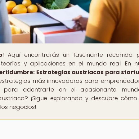
o
! Aquí encontrarás un fascinante recorrido 
teorías y aplicaciones en el mundo real. En n
ertidumbre: Estrategias austriacas para start
as estrategias más innovadoras para emprendedo
to para adentrarte en el apasionante mund
austriaca? ¡Sigue explorando y descubre cómo
los negocios!