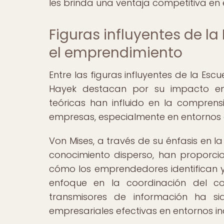
les brinda una ventaja competitiva en
Figuras influyentes de l
el emprendimiento
Entre las figuras influyentes de la Esc
Hayek destacan por su impacto en
teóricas han influido en la compren
empresas, especialmente en entornos
Von Mises, a través de su énfasis en 
conocimiento disperso, han proporc
cómo los emprendedores identifican 
enfoque en la coordinación del c
transmisores de información ha si
empresariales efectivas en entornos inc