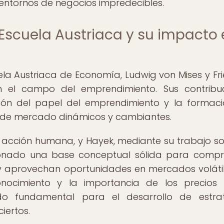
 entornos de negocios impredecibles.
a Escuela Austriaca y su impacto
uela Austriaca de Economía, Ludwig von Mises y Fri
 el campo del emprendimiento. Sus contribuc
sión del papel del emprendimiento y la formac
 de mercado dinámicos y cambiantes.
la acción humana, y Hayek, mediante su trabajo so
ionado una base conceptual sólida para comp
y aprovechan oportunidades en mercados volátil
onocimiento y la importancia de los precios
do fundamental para el desarrollo de estra
iertos.