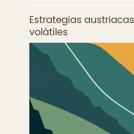
Estrategias austriaca
volátiles