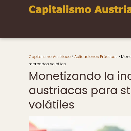
Capitalismo Austriaco
Aplicaciones Prácticas
Monet
mercados volátiles
Monetizando la in
austriacas para s
volátiles