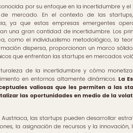
onocida por su enfoque en la incertidumbre y el
de mercado. En el contexto de las startups
ncia, ya que estas empresas emergentes ope
tan una gran cantidad de incertidumbre. Los prin
a, como el individualismo metodológico, la teor
ormación dispersa, proporcionan un marco sólid
cos que enfrentan las startups en mercados volát
aturaleza de la incertidumbre y cómo monetiza
ecimiento en entornos altamente dinámicos.
La E
eptuales valiosas que les permiten a las st
talizar las oportunidades en medio de la volat
a Austriaca, las startups pueden desarrollar estra
nes, la asignación de recursos y la innovación, 