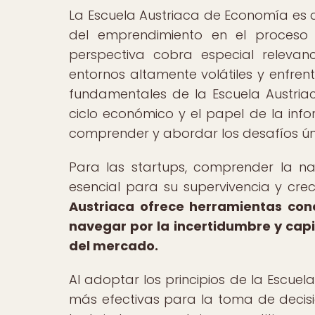
La Escuela Austriaca de Economía es c
del emprendimiento en el proceso 
perspectiva cobra especial releva
entornos altamente volátiles y enfren
fundamentales de la Escuela Austriac
ciclo económico y el papel de la inf
comprender y abordar los desafíos úni
Para las startups, comprender la n
esencial para su supervivencia y cr
Austriaca ofrece herramientas conc
navegar por la incertidumbre y capi
del mercado.
Al adoptar los principios de la Escuel
más efectivas para la toma de decisio