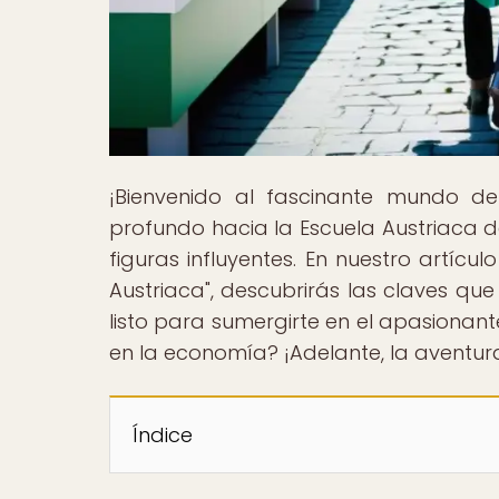
¡Bienvenido al fascinante mundo d
profundo hacia la Escuela Austriaca d
figuras influyentes. En nuestro artícul
Austriaca", descubrirás las claves que
listo para sumergirte en el apasionan
en la economía? ¡Adelante, la aventur
Índice