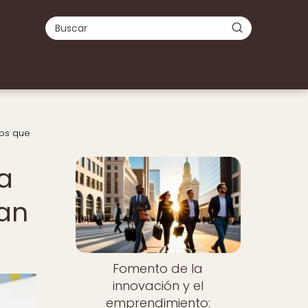
ups que
a
ean
Fomento de la
innovación y el
emprendimiento: