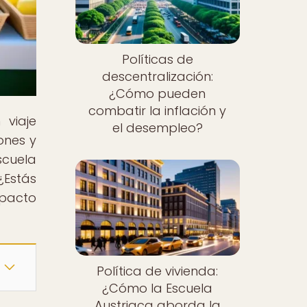
Políticas de
descentralización:
¿Cómo pueden
combatir la inflación y
 viaje
el desempleo?
ones y
scuela
¿Estás
mpacto
Política de vivienda:
¿Cómo la Escuela
Austriaca aborda la