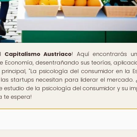
el
Capitalismo Austriaco
! Aquí encontrarás un
e Economía, desentrañando sus teorías, aplicaci
o principal, "La psicología del consumidor en la E
 las startups necesitan para liderar el mercado. 
te estudio de la psicología del consumidor y su i
a te espera!