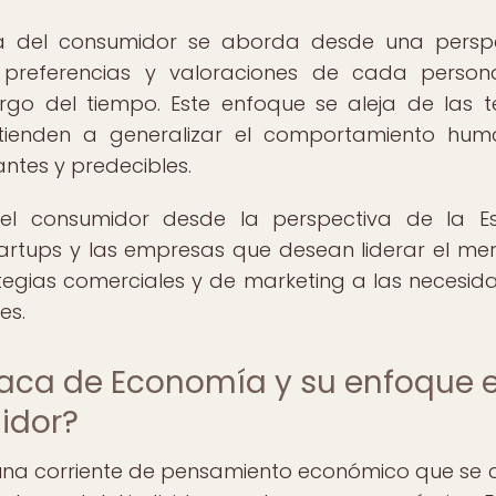
ogía del consumidor se aborda desde una persp
as preferencias y valoraciones de cada perso
rgo del tiempo. Este enfoque se aleja de las t
tienden a generalizar el comportamiento hu
ntes y predecibles.
el consumidor desde la perspectiva de la E
artups y las empresas que desean liderar el me
tegias comerciales y de marketing a las necesid
es.
riaca de Economía y su enfoque 
idor?
una corriente de pensamiento económico que se 