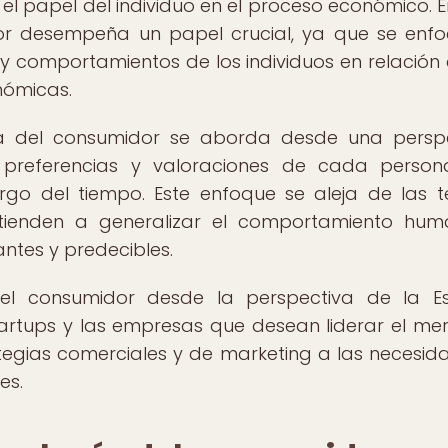
 el papel del individuo en el proceso económico. E
dor desempeña un papel crucial, ya que se enf
y comportamientos de los individuos en relación 
nómicas.
ogía del consumidor se aborda desde una persp
as preferencias y valoraciones de cada perso
rgo del tiempo. Este enfoque se aleja de las t
tienden a generalizar el comportamiento hu
ntes y predecibles.
el consumidor desde la perspectiva de la E
artups y las empresas que desean liderar el me
tegias comerciales y de marketing a las necesid
es.