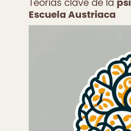
Teorías clave de la
ps
Escuela Austriaca