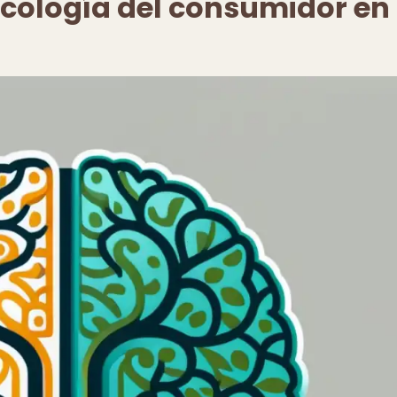
icología del consumidor en 