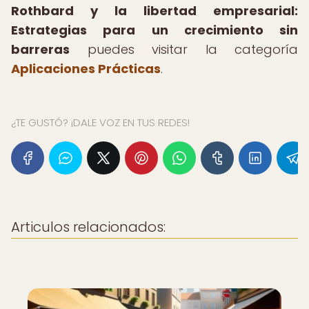
Rothbard y la libertad empresarial:
Estrategias para un crecimiento sin
barreras
puedes visitar la categoría
Aplicaciones Prácticas
.
¿TE GUSTÓ? ¡DALE VOZ EN TUS REDES!
Articulos relacionados: