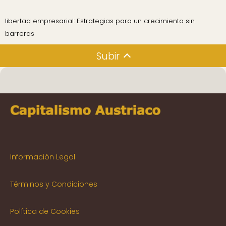
libertad empresarial: Estrategias para un crecimiento sin
barreras
Subir
Información Legal
Términos y Condiciones
Política de Cookies