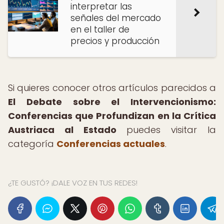
interpretar las
señales del mercado
en el taller de
precios y producción
Si quieres conocer otros artículos parecidos a
El Debate sobre el Intervencionismo:
Conferencias que Profundizan en la Crítica
Austriaca al Estado
puedes visitar la
categoría
Conferencias actuales
.
¿TE GUSTÓ? ¡DALE VOZ EN TUS REDES!