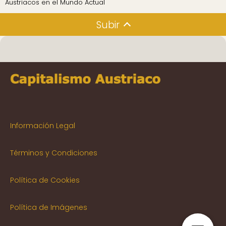
Austriacos en el Mundo Actual
Subir
Información Legal
Términos y Condiciones
Política de Cookies
Política de Imágenes