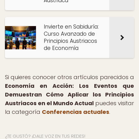
Austriaca
Invierte en Sabiduría:
Curso Avanzado de
Principios Austriacos
de Economía
Si quieres conocer otros artículos parecidos a
Economía en Acción: Los Eventos que
Demuestran Cómo Aplicar los Principios
Austriacos en el Mundo Actual
puedes visitar
la categoría
Conferencias actuales
.
¿TE GUSTÓ? ¡DALE VOZ EN TUS REDES!