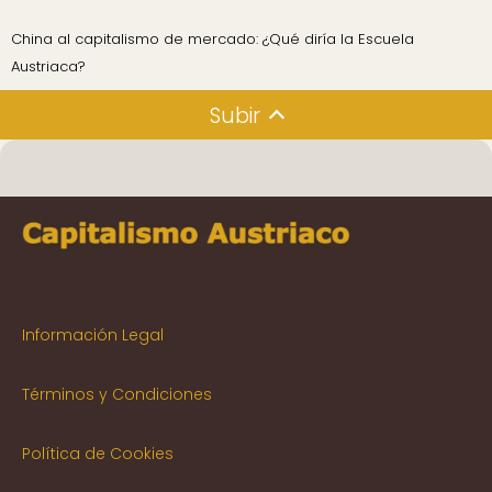
China al capitalismo de mercado: ¿Qué diría la Escuela
Austriaca?
Subir
Información Legal
Términos y Condiciones
Política de Cookies