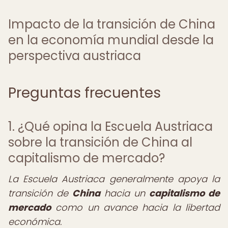
Impacto de la transición de China
en la economía mundial desde la
perspectiva austriaca
Preguntas frecuentes
1. ¿Qué opina la Escuela Austriaca
sobre la transición de China al
capitalismo de mercado?
La Escuela Austriaca generalmente apoya la
transición de
China
hacia un
capitalismo de
mercado
como un avance hacia la libertad
económica.