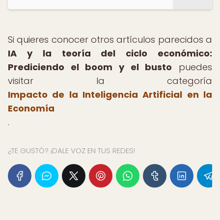
Si quieres conocer otros artículos parecidos a
IA y la teoría del ciclo económico:
Prediciendo el boom y el busto
puedes
visitar la categoría
Impacto de la Inteligencia Artificial en la
Economía
.
¿TE GUSTÓ? ¡DALE VOZ EN TUS REDES!