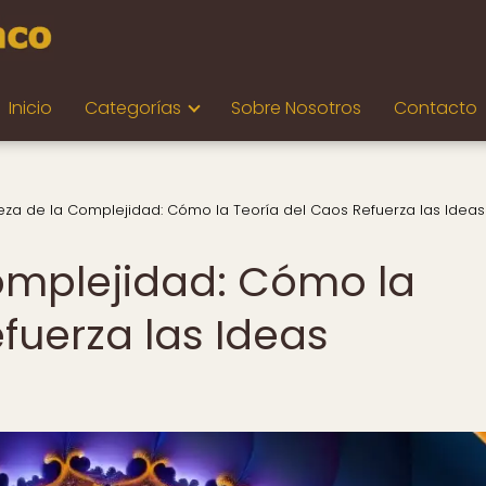
Inicio
Categorías
Sobre Nosotros
Contacto
leza de la Complejidad: Cómo la Teoría del Caos Refuerza las Ideas
Complejidad: Cómo la
fuerza las Ideas