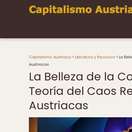
Capitalismo Austriaco
Literatura y Recursos
La Bel
Austriacas
La Belleza de la 
Teoría del Caos Re
Austriacas