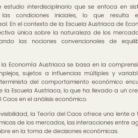
studio interdisciplinario que se enfoca en si
las condiciones iniciales, lo que resulta 
al. En el contexto de la Escuela Austriaca de Eco
ctiva única sobre la naturaleza de los mercado
ando las nociones convencionales de equilib
 y la Economía Austriaca se basa en la comprens
ejos, sujetos a influencias múltiples y variab
 determinista del comportamiento económico enc
 la Escuela Austriaca, lo que ha llevado a un cre
el Caos en el análisis económico.
evisibilidad, la Teoría del Caos ofrece una lente a
ámicas de los mercados, las interacciones entre a
mbre en la toma de decisiones económicas.