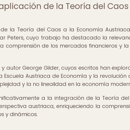
 aplicación de la Teoría del Caos
 de la Teoría del Caos a la Economía Austriaca
ar Peters, cuyo trabajo ha destacado la relevan
 la comprensión de los mercados financieros y l
a y autor George Gilder, cuyos escritos han explor
la Escuela Austriaca de Economía y la revolución di
lejidad y la no linealidad en la economía moder
ificativamente a la integración de la Teoría de
erspectiva austriaca, enriqueciendo la comprens
s y dinámicos.