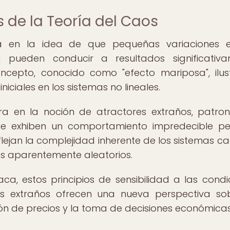
 de la Teoría del Caos
 en la idea de que pequeñas variaciones e
a pueden conducir a resultados significativ
oncepto, conocido como "efecto mariposa", ilus
niciales en los sistemas no lineales.
ra en la noción de atractores extraños, patro
ue exhiben un comportamiento impredecible p
flejan la complejidad inherente de los sistemas ca
s aparentemente aleatorios.
ca, estos principios de sensibilidad a las condi
res extraños ofrecen una nueva perspectiva so
ón de precios y la toma de decisiones económicas