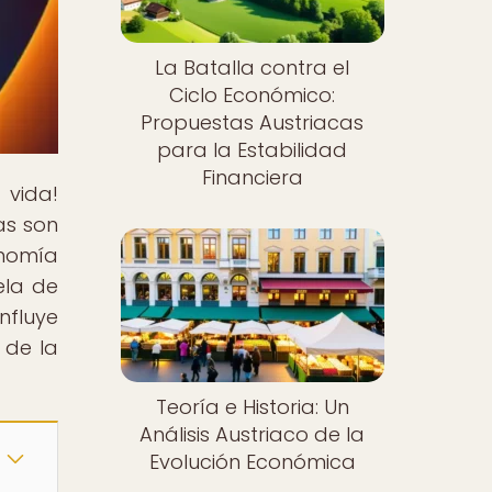
La Batalla contra el
Ciclo Económico:
Propuestas Austriacas
para la Estabilidad
Financiera
 vida!
as son
onomía
ela de
nfluye
 de la
Teoría e Historia: Un
Análisis Austriaco de la
Evolución Económica