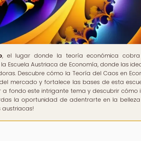
o
, el lugar donde la teoría económica cobra
la Escuela Austriaca de Economía, donde las ide
adoras. Descubre cómo la Teoría del Caos en Ec
del mercado y fortalece las bases de esta escu
a fondo este intrigante tema y descubrir cómo i
rdas la oportunidad de adentrarte en la belleza
 austriacas!