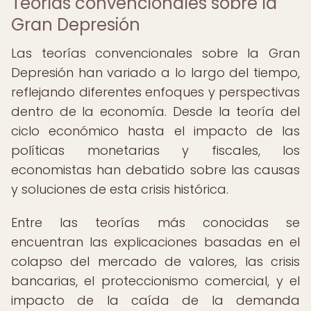
Teorías convencionales sobre la
Gran Depresión
Las teorías convencionales sobre la Gran
Depresión han variado a lo largo del tiempo,
reflejando diferentes enfoques y perspectivas
dentro de la economía. Desde la teoría del
ciclo económico hasta el impacto de las
políticas monetarias y fiscales, los
economistas han debatido sobre las causas
y soluciones de esta crisis histórica.
Entre las teorías más conocidas se
encuentran las explicaciones basadas en el
colapso del mercado de valores, las crisis
bancarias, el proteccionismo comercial, y el
impacto de la caída de la demanda