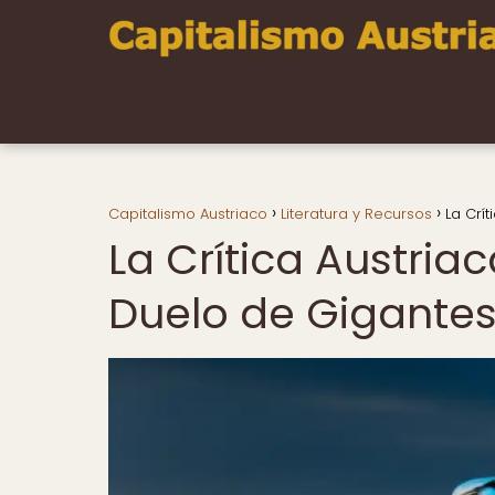
Capitalismo Austriaco
Literatura y Recursos
La Crí
La Crítica Austria
Duelo de Gigante