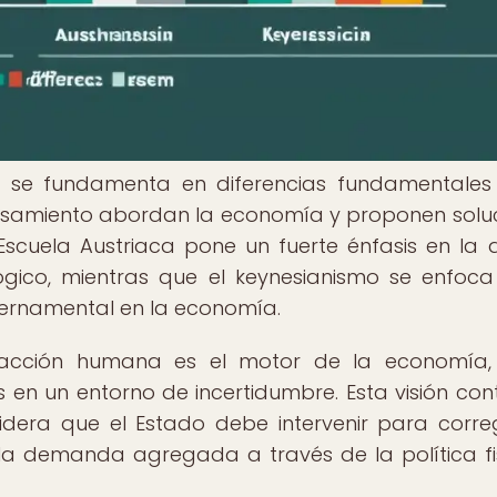
mo se fundamenta en diferencias fundamentales
samiento abordan la economía y proponen solu
scuela Austriaca pone un fuerte énfasis en la 
gico, mientras que el keynesianismo se enfoca
bernamental en la economía.
a acción humana es el motor de la economía,
s en un entorno de incertidumbre. Esta visión con
dera que el Estado debe intervenir para correg
 la demanda agregada a través de la política fi