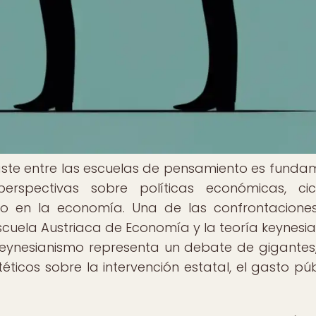
aste entre las escuelas de pensamiento es funda
erspectivas sobre políticas económicas, cic
erno en la economía. Una de las confrontacion
scuela Austriaca de Economía y la teoría keynesia
l keynesianismo representa un debate de gigantes,
ticos sobre la intervención estatal, el gasto púb