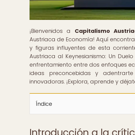
¡Bienvenidos a
Capitalismo Austria
Austriaca de Economía! Aquí encontrar
y figuras influyentes de esta corrient
Austriaca al Keynesianismo: Un Duelo
enfrentamiento entre dos enfoques e
ideas preconcebidas y adentrarte
innovadoras. ¡Explora, aprende y déjat
Índice
Introducción a la crít