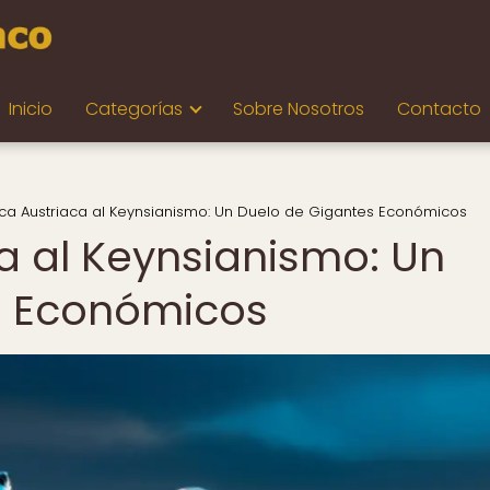
Inicio
Categorías
Sobre Nosotros
Contacto
tica Austriaca al Keynsianismo: Un Duelo de Gigantes Económicos
ca al Keynsianismo: Un
s Económicos