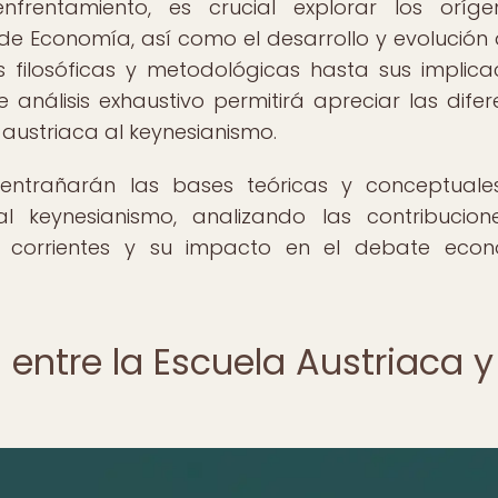
rentamiento, es crucial explorar los oríge
e Economía, así como el desarrollo y evolución 
s filosóficas y metodológicas hasta sus implica
 análisis exhaustivo permitirá apreciar las difer
 austriaca al keynesianismo.
sentrañarán las bases teóricas y conceptual
l keynesianismo, analizando las contribucio
corrientes y su impacto en el debate econ
 entre la Escuela Austriaca y