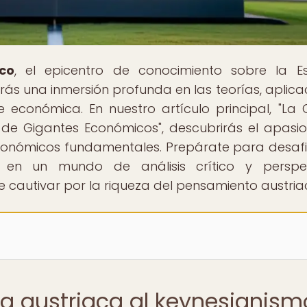
co
, el epicentro de conocimiento sobre la E
ás una inmersión profunda en las teorías, aplica
e económica. En nuestro artículo principal, "La C
 de Gigantes Económicos", descubrirás el apasi
conómicos fundamentales. Prepárate para desafi
 en un mundo de análisis crítico y perspec
e cautivar por la riqueza del pensamiento austria
ica austriaca al keynesianism