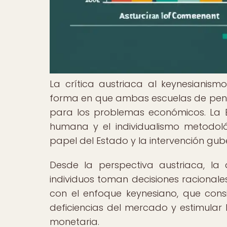
La crítica austriaca al keynesianis
forma en que ambas escuelas de pen
para los problemas económicos. La E
humana y el individualismo metodoló
papel del Estado y la intervención gu
Desde la perspectiva austriaca, l
individuos toman decisiones racionale
con el enfoque keynesiano, que consi
deficiencias del mercado y estimular
monetaria.