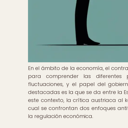
En el ámbito de la economía, el contr
para comprender las diferentes p
fluctuaciones, y el papel del gobi
destacadas es la que se da entre la E
este contexto, la crítica austriaca a
cual se confrontan dos enfoques antité
la regulación económica.