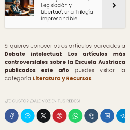
Legislación y
Libertad', una Trilogía
Imprescindible
Si quieres conocer otros artículos parecidos a
Debate intelectual: Los artículos más
controversiales sobre la Escuela Austriaca
publicados este año
puedes visitar la
categoría
Literatura y Recursos
.
¿TE GUSTÓ? ¡DALE VOZ EN TUS REDES!