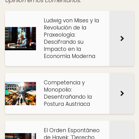
opinión en los comentarios.
Ludwig von Mises y la
Revolución de la
Praxeología:
Descifrando su
Impacto en la
Economía Moderna
Competencia y
Monopolio:
Desentrañando la
Postura Austriaca
El Orden Espontáneo
de Hayek: 'Derecho,