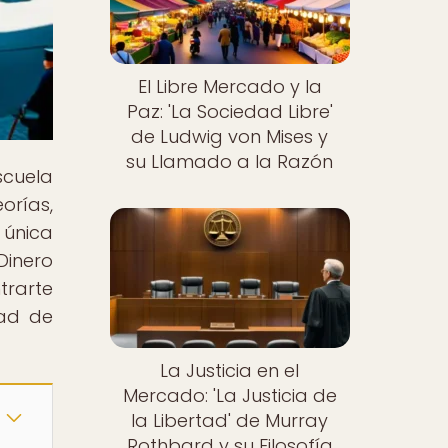
El Libre Mercado y la
Paz: 'La Sociedad Libre'
de Ludwig von Mises y
su Llamado a la Razón
scuela
rías,
 única
Dinero
trarte
dad de
La Justicia en el
Mercado: 'La Justicia de
la Libertad' de Murray
Rothbard y su Filosofía