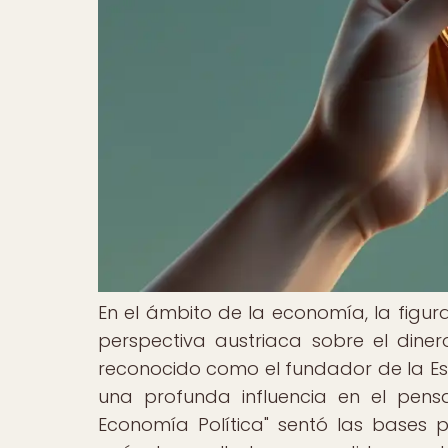
En el ámbito de la economía, la fig
perspectiva austriaca sobre el diner
reconocido como el fundador de la Es
una profunda influencia en el pens
Economía Política" sentó las bases p