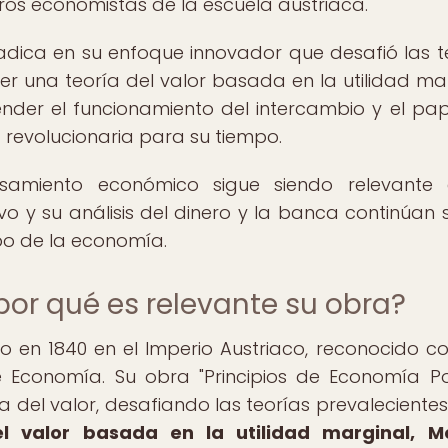
ros economistas de la escuela austriaca.
adica en su enfoque innovador que desafió las t
er una teoría del valor basada en la utilidad mar
der el funcionamiento del intercambio y el pap
revolucionaria para su tiempo.
samiento económico sigue siendo relevante 
vo y su análisis del dinero y la banca continúan 
po de la economía.
por qué es relevante su obra?
 en 1840 en el Imperio Austriaco, reconocido c
 Economía. Su obra "Principios de Economía Pol
a del valor, desafiando las teorías prevalecientes
l valor basada en la utilidad marginal, M