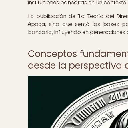
instituciones bancarias en un context
La publicación de "La Teoría del Din
época, sino que sentó las bases pa
bancaria, influyendo en generaciones d
Conceptos fundamental
desde la perspectiva 