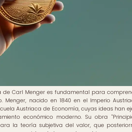
ura de Carl Menger es fundamental para compren
o. Menger, nacido en 1840 en el Imperio Austria
cuela Austriaca de Economía, cuyas ideas han ej
amiento económico moderno. Su obra "Princip
ara la teoría subjetiva del valor, que posterio