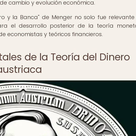
o de cambio y evolución económica.
ero y la Banca" de Menger no solo fue relevante
ra el desarrollo posterior de la teoría monet
e economistas y teóricos financieros.
es de la Teoría del Dinero
austriaca