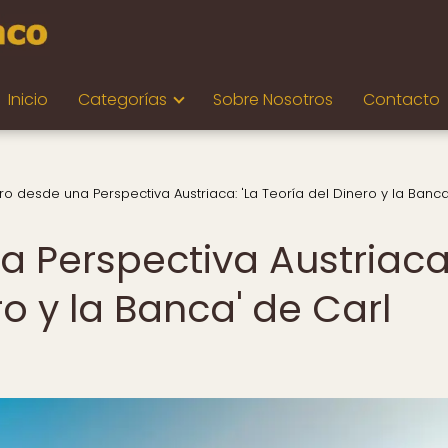
Inicio
Categorías
Sobre Nosotros
Contacto
ero desde una Perspectiva Austriaca: 'La Teoría del Dinero y la Banc
a Perspectiva Austriaca
ro y la Banca' de Carl