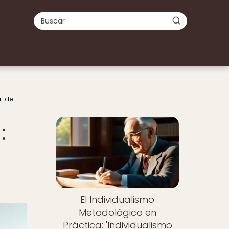
a' de
:
El Individualismo
Metodológico en
Práctica: 'Individualismo