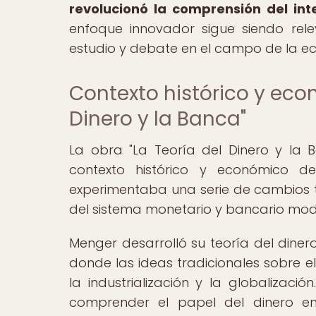
revolucionó la comprensión del int
enfoque innovador sigue siendo rel
estudio y debate en el campo de la e
Contexto histórico y eco
Dinero y la Banca"
La obra "La Teoría del Dinero y la 
contexto histórico y económico de
experimentaba una serie de cambios t
del sistema monetario y bancario mod
Menger desarrolló su teoría del dine
donde las ideas tradicionales sobre e
la industrialización y la globalizac
comprender el papel del dinero e