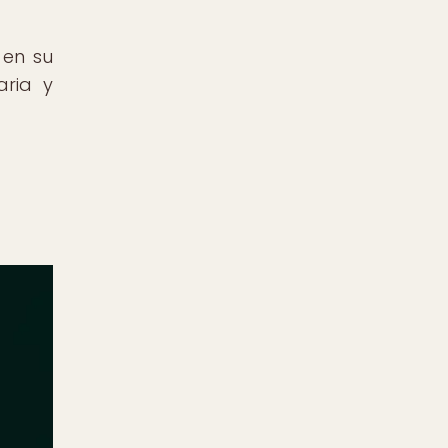
 en su
aria y