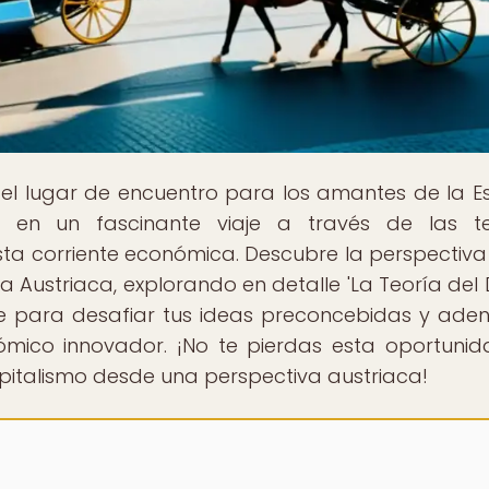
, el lugar de encuentro para los amantes de la E
 en un fascinante viaje a través de las teo
esta corriente económica. Descubre la perspectiva
a Austriaca, explorando en detalle 'La Teoría del 
e para desafiar tus ideas preconcebidas y aden
ico innovador. ¡No te pierdas esta oportuni
pitalismo desde una perspectiva austriaca!