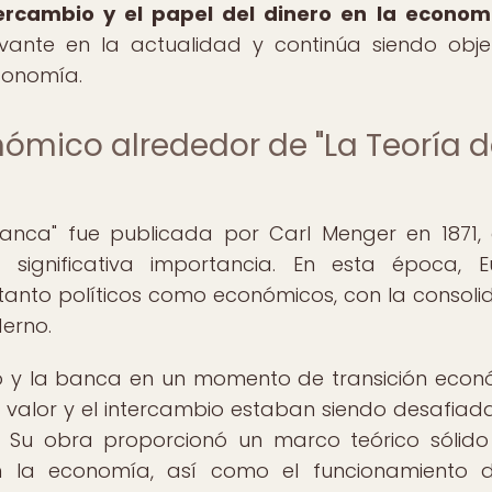
ercambio y el papel del dinero en la econom
evante en la actualidad y continúa siendo obj
conomía.
nómico alrededor de "La Teoría d
Banca" fue publicada por Carl Menger en 1871,
 significativa importancia. En esta época, 
anto políticos como económicos, con la consoli
erno.
ro y la banca en un momento de transición econ
l valor y el intercambio estaban siendo desafiad
ión. Su obra proporcionó un marco teórico sólid
n la economía, así como el funcionamiento d