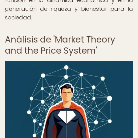
función en la dinámica económica y en la
generación de riqueza y bienestar para la
sociedad.
Análisis de 'Market Theory
and the Price System'