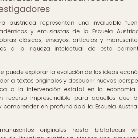
vestigadores
tura austriaca representan una invaluable fue
cadémicos y entusiastas de la Escuela Austri
obras clásicas, ensayos, artículos y manuscrit
es a la riqueza intelectual de esta corrien
 se puede explorar la evolución de las ideas econ
der a textos originales y descubrir nuevas perspe
ica a la intervención estatal en la economía.
un recurso imprescindible para aquellos que 
a y comprender en profundidad la Escuela Austri
anuscritos originales hasta bibliotecas vir