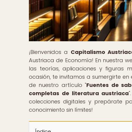
¡Bienvenidos a
Capitalismo Austriac
Austriaca de Economía! En nuestra w
las teorías, aplicaciones y figuras 
ocasión, te invitamos a sumergirte en 
de nuestro artículo "
Fuentes de sabi
completas de literatura austriaca
"
colecciones digitales y prepárate p
conocimiento sin límites!
Índice