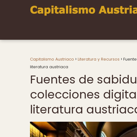
Capitalismo Austriaco
Literatura y Recursos
Fuente
literatura austriaca
Fuentes de sabidur
colecciones digit
literatura austriac