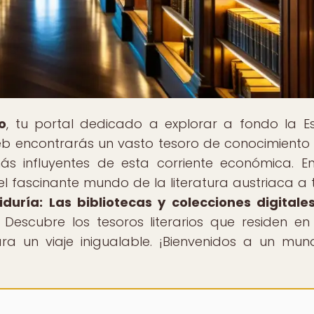
o
, tu portal dedicado a explorar a fondo la E
eb encontrarás un vasto tesoro de conocimiento
más influyentes de esta corriente económica. E
el fascinante mundo de la literatura austriaca a 
duría: Las bibliotecas y colecciones digital
. Descubre los tesoros literarios que residen en
ara un viaje inigualable. ¡Bienvenidos a un mu