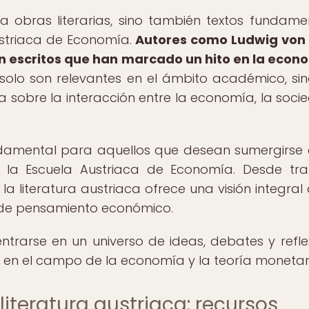
a obras literarias, sino también textos fundame
ustriaca de Economía.
Autores como Ludwig von
on escritos que han marcado un hito en la econ
solo son relevantes en el ámbito académico, si
 sobre la interacción entre la economía, la soci
undamental para aquellos que desean sumergirse 
 la Escuela Austriaca de Economía. Desde tr
a literatura austriaca ofrece una visión integral 
a de pensamiento económico.
entrarse en un universo de ideas, debates y refle
 en el campo de la economía y la teoría monetar
literatura austriaca: recursos