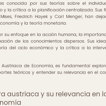
s conocida por sus teorías sobre el individu
y la crítica a la planificación centralizada. Sus f
ses, Friedrich Hayek y Carl Menger, han dej
conomía y la teoría monetaria.
or su enfoque en la acción humana, la importanc
nación de los conocimientos dispersos. Sus ide
oría del ciclo económico y la crítica a la interv
 Austriaca de Economía, es fundamental explor
rtes teóricos y entender su relevancia en el co
ra austriaca y su relevancia en l
onomía