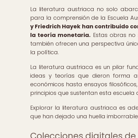
La literatura austriaca no solo abarc
para la comprensión de la Escuela A
y Friedrich Hayek han contribuido c
la teoría monetaria.
Estas obras no 
también ofrecen una perspectiva única
la política.
La literatura austriaca es un pilar f
ideas y teorías que dieron forma a
económicos hasta ensayos filosóficos, l
principios que sustentan esta escuel
Explorar la literatura austriaca es ad
que han dejado una huella imborrable
Colecciones digitales de 