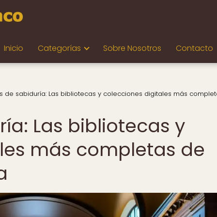
Inicio
Categorías
Sobre Nosotros
Contacto
s de sabiduría: Las bibliotecas y colecciones digitales más comple
ía: Las bibliotecas y
ales más completas de
a