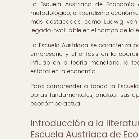
La Escuela Austriaca de Economía e
metodológico, el liberalismo económico 
más destacadas, como Ludwig von Mi
legado invaluable en el campo de la e
La Escuela Austriaca se caracteriza p
empresario y el énfasis en la coordi
influido en la teoría monetaria, la te
estatal en la economía.
Para comprender a fondo la Escuela
obras fundamentales, analizar sus apo
económico actual.
Introducción a la literatu
Escuela Austriaca de Ec