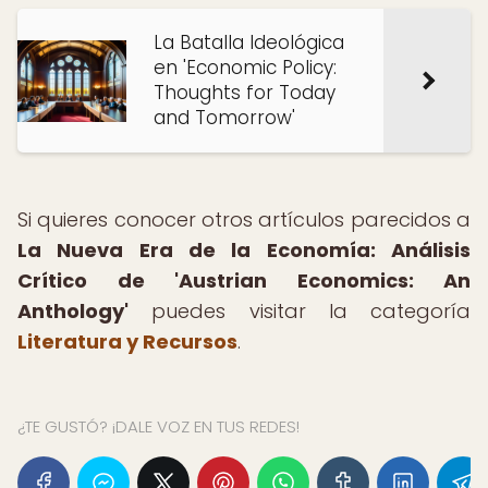
La Batalla Ideológica
en 'Economic Policy:
Thoughts for Today
and Tomorrow'
Si quieres conocer otros artículos parecidos a
La Nueva Era de la Economía: Análisis
Crítico de 'Austrian Economics: An
Anthology'
puedes visitar la categoría
Literatura y Recursos
.
¿TE GUSTÓ? ¡DALE VOZ EN TUS REDES!