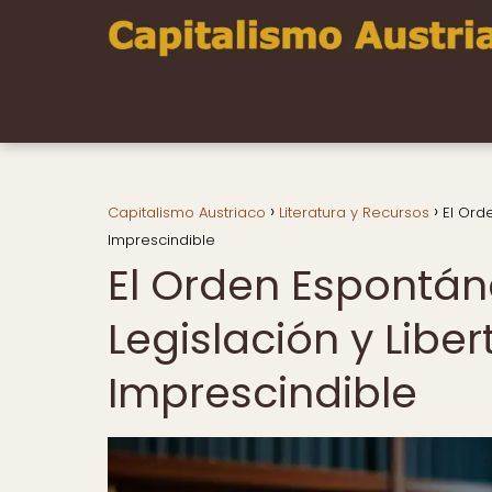
Capitalismo Austriaco
Literatura y Recursos
El Ord
Imprescindible
El Orden Espontán
Legislación y Liber
Imprescindible