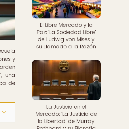
El Libre Mercado y la
Paz: 'La Sociedad Libre'
de Ludwig von Mises y
su Llamado a la Razón
cuela
ones y
 orden
", una
aca de
La Justicia en el
Mercado: 'La Justicia de
la Libertad' de Murray
Rothbard y su Filosofía