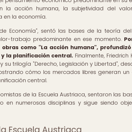
del pensamiento económico predominante en su 
la acción humana, la subjetividad del valo
a en la economía.
 de Economía", sentó las bases de la teoría del
 valor-trabajo predominante en ese momento.
Po
e obras como "La acción humana", profundizó
y la planificación central.
Finalmente, Friedrich 
u trilogía "Derecho, Legislación y Libertad", desa
mostrando cómo los mercados libres generan un
nificación central.
nomistas de la Escuela Austriaca, sentaron las ba
o en numerosas disciplinas y sigue siendo obj
la Escuela Austriaca