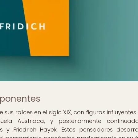
xponentes
sus raíces en el siglo XIX, con figuras influyente
ela Austriaca, y posteriormente continuad
y Friedrich Hayek. Estos pensadores desarro