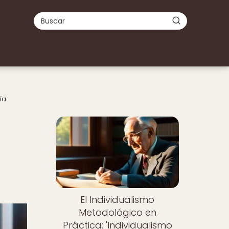
ía
Nuevo
El Individualismo
Metodológico en
Práctica: 'Individualismo