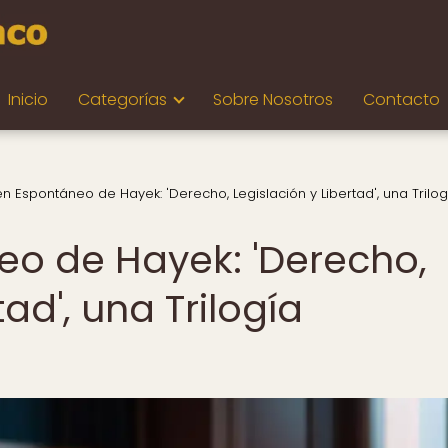
Inicio
Categorías
Sobre Nosotros
Contacto
en Espontáneo de Hayek: 'Derecho, Legislación y Libertad', una Trilog
eo de Hayek: 'Derecho,
tad', una Trilogía