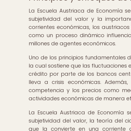
La Escuela Austriaca de Economía se
subjetividad del valor y la importan
corrientes económicas, los austriac
como un proceso dinámico influenciad
millones de agentes económicos.
Uno de los principios fundamentales de
la cual sostiene que las fluctuaciones
crédito por parte de los bancos centr
lleva a crisis económicas. Además,
competencia y los precios como mec
actividades económicas de manera efi
La Escuela Austriaca de Economía se 
subjetividad del valor, la teoría del c
que la convierte en una corrient