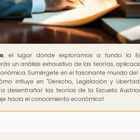
co
, el lugar donde exploramos a fondo la Es
s un análisis exhaustivo de las teorías, aplicaci
 económica. Sumérgete en el fascinante mundo del
o influye en "Derecho, Legislación y Libertad
para desentrañar las teorías de la Escuela Austri
aje hacia el conocimiento económico!