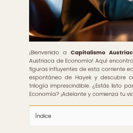
¡Bienvenido a
Capitalismo Austria
Austriaca de Economía! Aquí encontrará
figuras influyentes de esta corriente
espontáneo de Hayek y descubre cóm
trilogía imprescindible. ¿Estás listo 
Economía? ¡Adelante y comienza tu vi
Índice