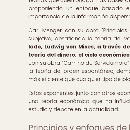
teorías que cuestionaban las bases 
proponiendo un enfoque basado en 
importancia de la información dispers
Carl Menger, con su obra "Principios
subjetivo, desafiando la teoría del
lado, Ludwig von Mises, a través d
teoría del dinero, el ciclo económico 
con su obra "Camino de Servidumbre" y s
la teoría del orden espontáneo, de
más eficiente que cualquier tipo de pla
Estos exponentes, junto con otros eco
una teoría económica que ha influid
estudio y debate en la actualidad.
Principios y enfoques de 