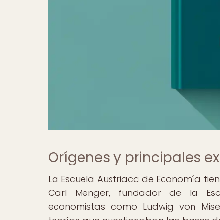
Orígenes y principales e
La Escuela Austriaca de Economía tiene 
Carl Menger, fundador de la Escu
economistas como Ludwig von Mises 