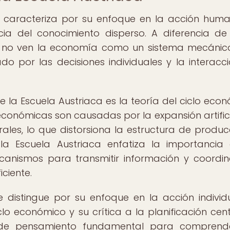
 caracteriza por su enfoque en la acción huma
cia del conocimiento disperso. A diferencia de
os no ven la economía como un sistema mecánico
o por las decisiones individuales y la interacc
 la Escuela Austriaca es la teoría del ciclo econ
 económicas son causadas por la expansión artifici
ales, lo que distorsiona la estructura de produc
 la Escuela Austriaca enfatiza la importancia
anismos para transmitir información y coordin
ciente.
distingue por su enfoque en la acción individu
iclo económico y su crítica a la planificación centr
e de pensamiento fundamental para comprende