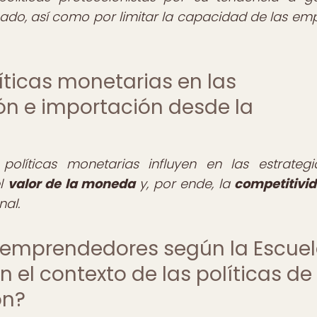
ado, así como por limitar la capacidad de las em
íticas monetarias en las
ón e importación desde la
 políticas monetarias influyen en las estrateg
el
valor de la moneda
y, por ende, la
competitivi
nal.
s emprendedores según la Escue
 el contexto de las políticas de
ón?