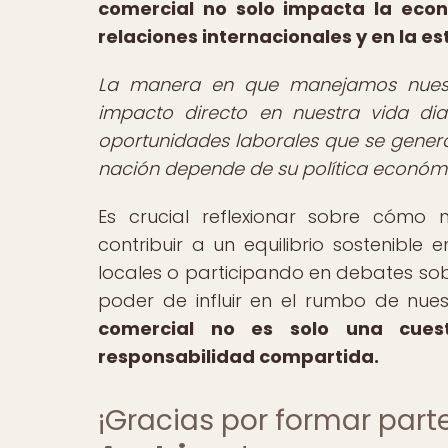
comercial no solo impacta la econ
relaciones internacionales y en la es
La manera en que manejamos nuestra
impacto directo en nuestra vida di
oportunidades laborales que se genera
nación depende de su política económi
Es crucial reflexionar sobre cómo n
contribuir a un equilibrio sostenibl
locales o participando en debates sob
poder de influir en el rumbo de nu
comercial no es solo una cue
responsabilidad compartida.
¡Gracias por formar par