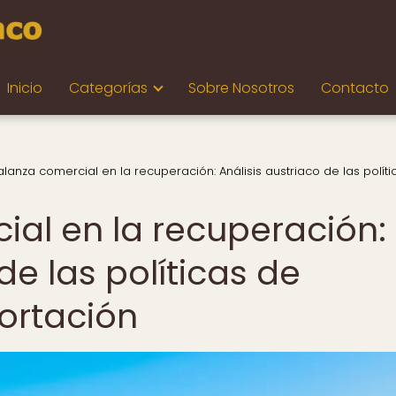
Inicio
Categorías
Sobre Nosotros
Contacto
alanza comercial en la recuperación: Análisis austriaco de las polít
ial en la recuperación:
de las políticas de
ortación