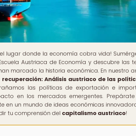
 el lugar donde la economía cobra vida! Sumérg
Escuela Austriaca de Economía y descubre las te
 han marcado la historia económica. En nuestro ar
recuperación: Análisis austriaco de las políti
trañamos las políticas de exportación e impor
pacto en los mercados emergentes. Prepárate
rte en un mundo de ideas económicas innovadora
dir tu comprensión del
capitalismo austriaco
!