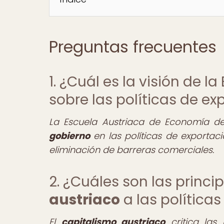
Preguntas frecuentes
1. ¿Cuál es la visión de 
sobre las políticas de e
La Escuela Austriaca de Economía d
gobierno
en las políticas de exportac
eliminación de barreras comerciales.
2. ¿Cuáles son las princip
austriaco
a las políticas
El
capitalismo austriaco
critica las 