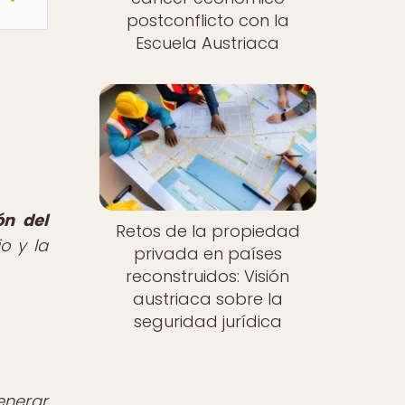
postconflicto con la
Escuela Austriaca
ón del
Retos de la propiedad
o y la
privada en países
reconstruidos: Visión
austriaca sobre la
seguridad jurídica
enerar