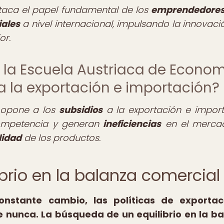
taca el papel fundamental de los
emprendedore
ales
a nivel internacional, impulsando la innovació
or.
de la Escuela Austriaca de Econo
 a la exportación e importación?
 opone a los
subsidios
a la exportación e import
competencia y generan
ineficiencias
en el merca
lidad
de los productos.
ilibrio en la balanza comercial
nstante cambio, las políticas de exportac
 nunca. La búsqueda de un equilibrio en la b