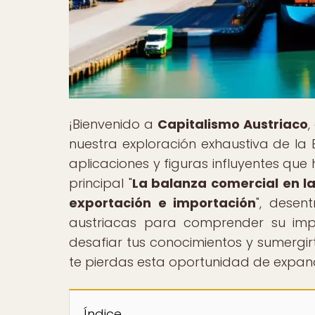
¡Bienvenido a
Capitalismo Austriaco
,
nuestra exploración exhaustiva de la 
aplicaciones y figuras influyentes que
principal "
La balanza comercial en la 
exportación e importación
", desen
austriacas para comprender su im
desafiar tus conocimientos y sumergi
te pierdas esta oportunidad de expan
Índice