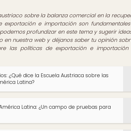
 austriaco sobre la balanza comercial en la recupe
 de exportación e importación son fundamentales
podemos profundizar en este tema y sugerir idea
do en nuestra web y déjanos saber tu opinión sobr
bre las políticas de exportación e importación
ios: ¿Qué dice la Escuela Austriaca sobre las
mérica Latina?
 América Latina: ¿Un campo de pruebas para