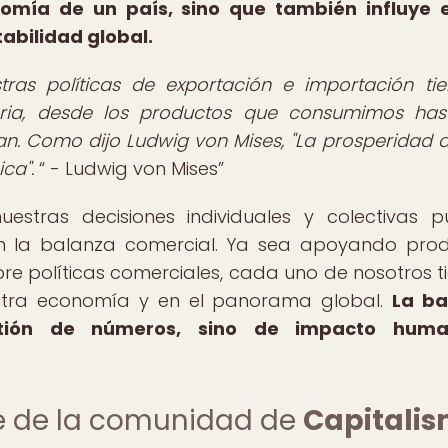
omía de un país, sino que también influye 
tabilidad global.
s políticas de exportación e importación ti
aria, desde los productos que consumimos has
n. Como dijo Ludwig von Mises, "La prosperidad 
ca".
- Ludwig von Mises
uestras decisiones individuales y colectivas 
e en la balanza comercial. Ya sea apoyando pro
re políticas comerciales, cada uno de nosotros ti
estra economía y en el panorama global.
La ba
stión de números, sino de impacto hum
te de la comunidad de
Capitali