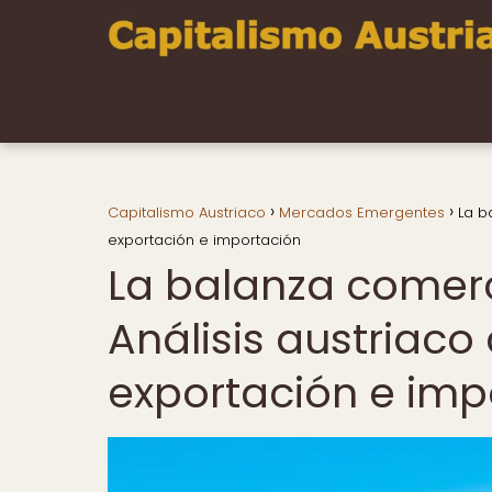
Capitalismo Austriaco
Mercados Emergentes
La b
exportación e importación
La balanza comerc
Análisis austriaco 
exportación e imp