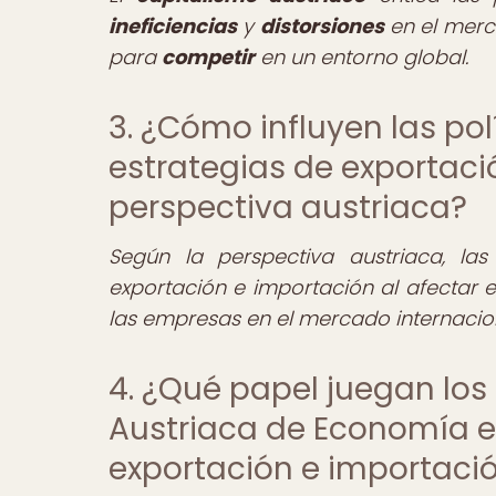
ineficiencias
y
distorsiones
en el merc
para
competir
en un entorno global.
3. ¿Cómo influyen las pol
estrategias de exportaci
perspectiva austriaca?
Según la perspectiva austriaca, las
exportación e importación al afectar 
las empresas en el mercado internacio
4. ¿Qué papel juegan lo
Austriaca de Economía en
exportación e importaci