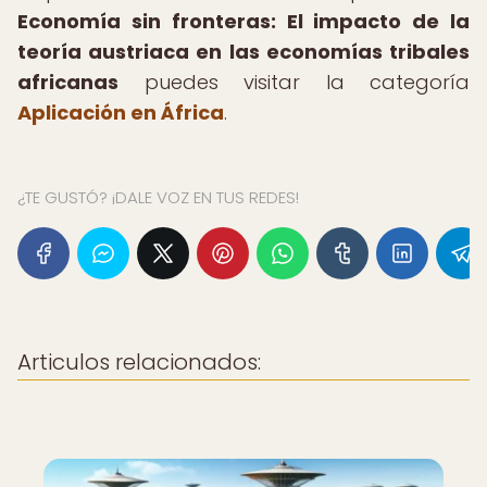
Economía sin fronteras: El impacto de la
teoría austriaca en las economías tribales
africanas
puedes visitar la categoría
Aplicación en África
.
¿TE GUSTÓ? ¡DALE VOZ EN TUS REDES!
Articulos relacionados: