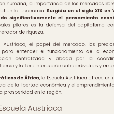
ón humana, la importancia de los mercados libre
tal en la economía.
Surgida en el siglo XIX en 
iado significativamente el pensamiento eco
ales pilares es la defensa del capitalismo c
nerador de riqueza.
 Austriaca, el papel del mercado, los precio
 para entender el funcionamiento de la econ
ación centralizada y aboga por la coordin
ncia y la libre interacción entre individuos y emp
áficos de África
, la Escuela Austriaca ofrece un
ia de la libertad económica y el emprendimiento
la prosperidad en la región.
 Escuela Austriaca