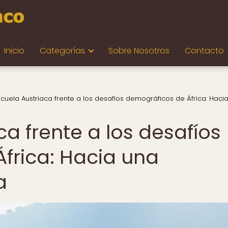
Inicio
Categorías
Sobre Nosotros
Contacto
scuela Austriaca frente a los desafíos demográficos de África: Haci
ca frente a los desafíos
frica: Hacia una
a