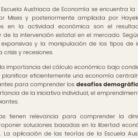
 Escuela Austriaca de Economía se encuentra la 
por Mises y posteriormente ampliada por Hayek
nes en la actividad económica son el result
 y de la intervención estatal en el mercado. Segú
 expansivas y la manipulación de los tipos de i
crisis y recesiones.
 la importancia del cálculo económico bajo condi
e planificar eficientemente una economía central
evantes para comprender los
desafíos demográfic
tancia de la iniciativa individual, el emprendimien
iantes.
rías tienen relevancia para comprender la di
roponer soluciones basadas en la libertad econ
 La aplicación de las teorías de la Escuela Aus