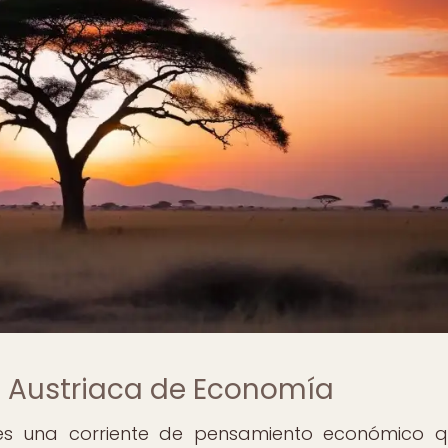
a Austriaca de Economía
es una corriente de pensamiento económico 