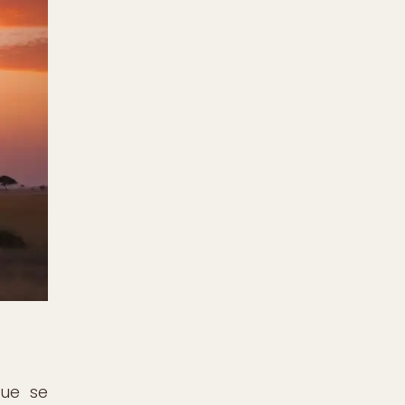
que se