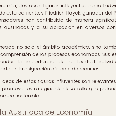
onomía, destacan figuras influyentes como Ludw
e esta corriente, y Friedrich Hayek, ganador del 
nsadores han contribuido de manera significat
s austriacas y a su aplicación en diversos con
meado no solo el ámbito académico, sino tamb
a comprensión de los procesos económicos. Sus es
der la importancia de la libertad individua
ado en la asignación eficiente de recursos.
s ideas de estas figuras influyentes son relevante
 promover estrategias de desarrollo que potenc
nómico sostenible.
ela Austriaca de Economía