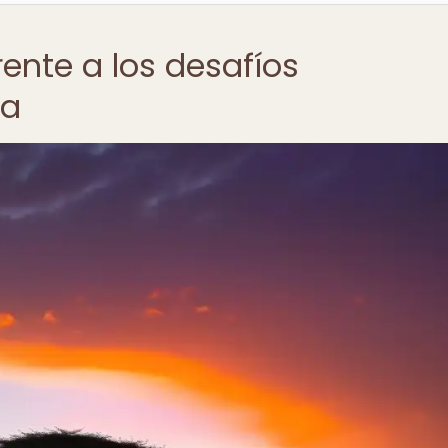
rente a los desafíos
ca