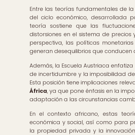
Entre las teorías fundamentales de la
del ciclo económico, desarrollada 
teoría sostiene que las fluctuacio
distorsiones en el sistema de precios
perspectiva, las políticas monetarias
generan desequilibrios que conducen a 
Además, la Escuela Austriaca enfatiza
de incertidumbre y la imposibilidad d
Esta posición tiene implicaciones rel
África
, ya que pone énfasis en la impor
adaptación a las circunstancias camb
En el contexto africano, estas teo
económica y social, así como para p
la propiedad privada y la innovación.