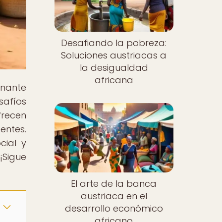
Desafiando la pobreza:
Soluciones austriacas a
la desigualdad
africana
onante
safíos
frecen
entes.
cial y
¡Sigue
El arte de la banca
austriaca en el
desarrollo económico
africano