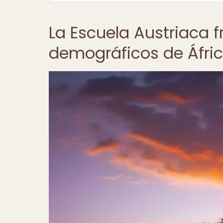
La Escuela Austriaca f
demográficos de Áfri