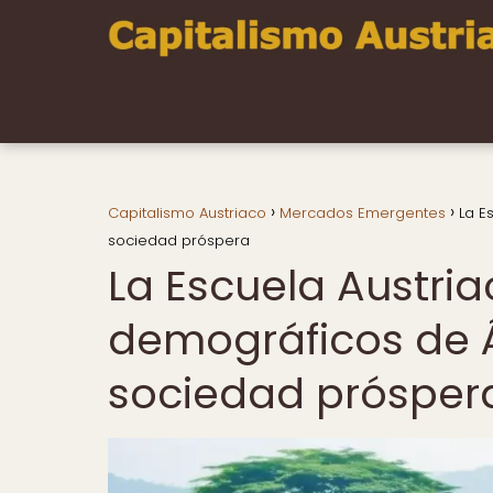
Capitalismo Austriaco
Mercados Emergentes
La E
sociedad próspera
La Escuela Austria
demográficos de Á
sociedad prósper