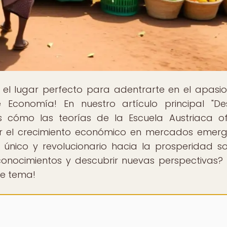
, el lugar perfecto para adentrarte en el apasi
Economía! En nuestro artículo principal "De
ás cómo las teorías de la Escuela Austriaca o
ar el crecimiento económico en mercados emerg
único y revolucionario hacia la prosperidad so
conocimientos y descubrir nuevas perspectivas? 
te tema!