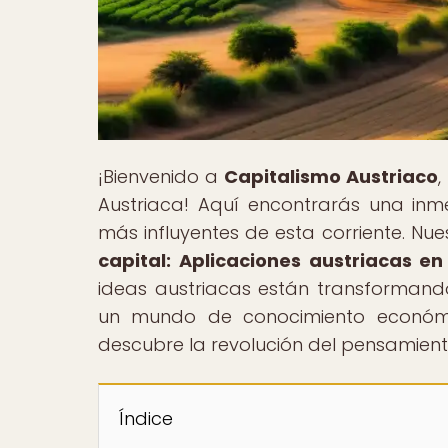
¡Bienvenido a
Capitalismo Austriaco
,
Austriaca! Aquí encontrarás una inme
más influyentes de esta corriente. Nues
capital: Aplicaciones austriacas e
ideas austriacas están transforman
un mundo de conocimiento económic
descubre la revolución del pensamien
Índice