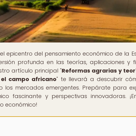
 el epicentro del pensamiento económico de la E
rsión profunda en las teorías, aplicaciones y f
tro artículo principal "
Reformas agrarias y teor
n el campo africano
" te llevará a descubrir có
do los mercados emergentes. Prepárate para ex
o fascinante y perspectivas innovadoras. ¡E
to económico!