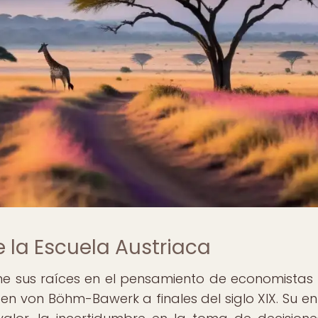
 la Escuela Austriaca
ene sus raíces en el pensamiento de economista
gen von Böhm-Bawerk a finales del siglo XIX. Su e