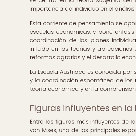
se centra en la teoría subjetiva del 
importancia del individuo en el análisi
Esta corriente de pensamiento se opo
escuelas económicas, y pone énfasis 
coordinación de los planes individ
influido en las teorías y aplicacione
reformas agrarias y el desarrollo econ
La Escuela Austriaca es conocida por su
y la coordinación espontánea de los
teoría económica y en la comprensión
Figuras influyentes en la
Entre las figuras más influyentes de 
von Mises, uno de los principales exp