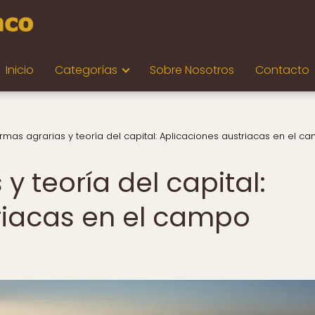
Inicio
Categorías
Sobre Nosotros
Contacto
rmas agrarias y teoría del capital: Aplicaciones austriacas en el c
y teoría del capital:
riacas en el campo