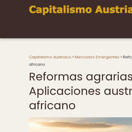
Capitalismo Austriaco
Mercados Emergentes
Refo
africano
Reformas agrarias 
Aplicaciones aust
africano