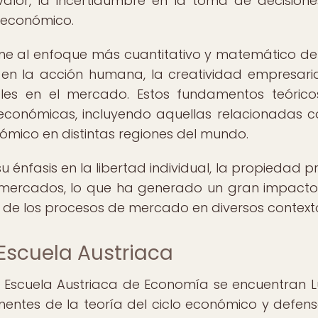
valor, la incertidumbre en la toma de decisione
s económico.
ne al enfoque más cuantitativo y matemático de
en la acción humana, la creatividad empresaria
uales en el mercado. Estos fundamentos teóric
s económicas, incluyendo aquellas relacionadas c
ómico en distintas regiones del mundo.
 énfasis en la libertad individual, la propiedad p
 mercados, lo que ha generado un gran impacto
 de los procesos de mercado en diversos context
 Escuela Austriaca
la Escuela Austriaca de Economía se encuentran 
onentes de la teoría del ciclo económico y defens