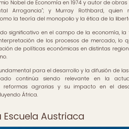
 premio Nobel de Economía en 1974 y autor de obra
al Arrogancia"; y Murray Rothbard, quien r
mo la teoría del monopolio y la ética de la libert
o significativo en el campo de la economía, la 
 interpretación de los procesos de mercado, lo 
ión de políticas económicas en distintas region
no.
fundamental para el desarrollo y la difusión de las
gado continúa siendo relevante en la actual
s reformas agrarias y su impacto en el desa
luyendo África.
la Escuela Austriaca