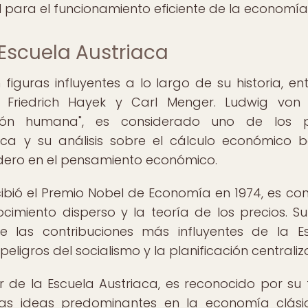
 para el funcionamiento eficiente de la economía
 Escuela Austriaca
iguras influyentes a lo largo de su historia, ent
 Friedrich Hayek y Carl Menger. Ludwig von 
ón humana", es considerado uno de los pi
ca y su análisis sobre el cálculo económico b
dero en el pensamiento económico.
ecibió el Premio Nobel de Economía en 1974, es co
imiento disperso y la teoría de los precios. S
 las contribuciones más influyentes de la E
peligros del socialismo y la planificación centrali
 de la Escuela Austriaca, es reconocido por su 
ó las ideas predominantes en la economía clási