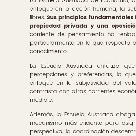
La Escuela Austriaca de Economía, or
enfoque en la acción humana, la sub
libres.
Sus principios fundamentales i
propiedad privada y una oposició
corriente de pensamiento ha tenido 
particularmente en lo que respecta a 
conocimiento.
La Escuela Austriaca enfatiza qu
percepciones y preferencias, lo qu
enfoque en la subjetividad del valo
contrasta con otras corrientes econó
medible.
Además, la Escuela Austriaca aboga
mecanismo más eficiente para asigna
perspectiva, la coordinación descentr