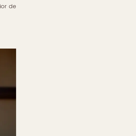
ior de