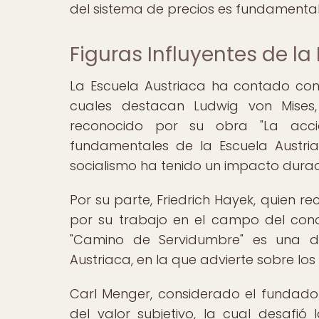
del sistema de precios es fundamental
Figuras Influyentes de la
La Escuela Austriaca ha contado con f
cuales destacan Ludwig von Mises,
reconocido por su obra "La acci
fundamentales de la Escuela Austria
socialismo ha tenido un impacto dura
Por su parte, Friedrich Hayek, quien r
por su trabajo en el campo del conoc
"Camino de Servidumbre" es una de
Austriaca, en la que advierte sobre los 
Carl Menger, considerado el fundador
del valor subjetivo, la cual desafi