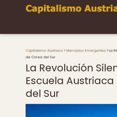
Capitalismo Austriaco
Mercados Emergentes
La R
de Corea del Sur
La Revolución Sile
Escuela Austriaca 
del Sur