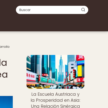
arrollo
la
ea
La Escuela Austriaca y
la Prosperidad en Asia:
Una Relación Sinérgica