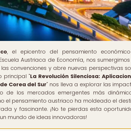
aco
, el epicentro del pensamiento económic
la Escuela Austriaca de Economía, nos sumergimos
las convenciones y abre nuevas perspectivas so
 principal "
La Revolución Silenciosa: Aplicacio
 de Corea del Sur
" nos lleva a explorar las impac
uno de los mercados emergentes más dinámic
o el pensamiento austriaco ha moldeado el dest
ada y fascinante. ¡No te pierdas esta oportuni
n un mundo de ideas innovadoras!