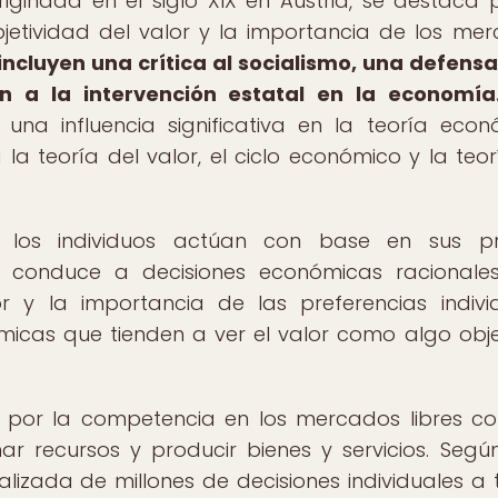
iginada en el siglo XIX en Austria, se destaca 
jetividad del valor y la importancia de los me
ncluyen una crítica al socialismo, una defensa
n a la intervención estatal en la economía
una influencia significativa en la teoría econ
la teoría del valor, el ciclo económico y la teor
e los individuos actúan con base en sus pr
e conduce a decisiones económicas racionales
r y la importancia de las preferencias indivi
micas que tienden a ver el valor como algo obje
 por la competencia en los mercados libres c
r recursos y producir bienes y servicios. Segú
alizada de millones de decisiones individuales a 