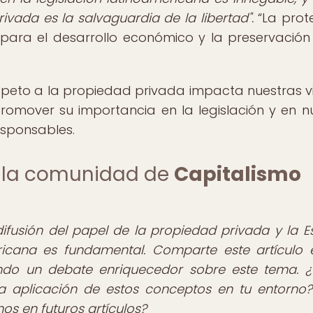
ivada es la salvaguardia de la libertad".
La prot
para el desarrollo económico y la preservación
respeto a la propiedad privada impacta nuestras v
omover su importancia en la legislación y en n
sponsables.
de la comunidad de
Capitalismo
 difusión del papel de la propiedad privada y la E
ericana es fundamental. Comparte este artículo 
ndo un debate enriquecedor sobre este tema. ¿
la aplicación de estos conceptos en tu entorno
s en futuros artículos?