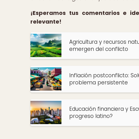
¡Esperamos tus comentarios e id
relevante!
Agricultura y recursos na
emergen del conflicto
Inflación postconflicto: S
problema persistente
Educación financiera y Es
progreso latino?