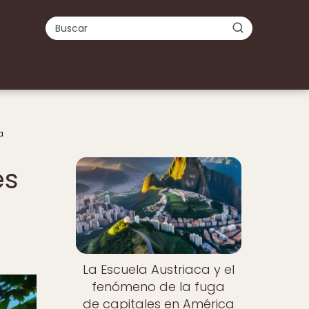
a
es
La Escuela Austriaca y el
fenómeno de la fuga
de capitales en América