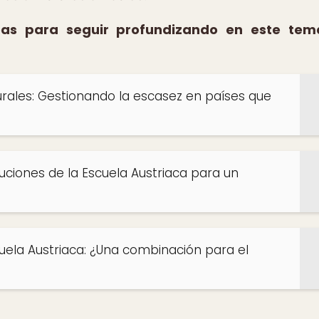
eas para seguir profundizando en este tem
turales: Gestionando la escasez en países que
oluciones de la Escuela Austriaca para un
cuela Austriaca: ¿Una combinación para el