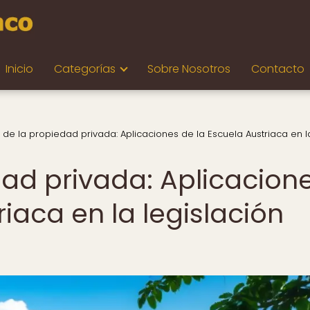
Inicio
Categorías
Sobre Nosotros
Contacto
ol de la propiedad privada: Aplicaciones de la Escuela Austriaca en l
edad privada: Aplicacion
riaca en la legislación