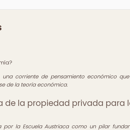
s
omía?
s una corriente de pensamiento económico qu
 de la teoría económica.
ia de la propiedad privada para 
 por la Escuela Austriaca como un pilar funda