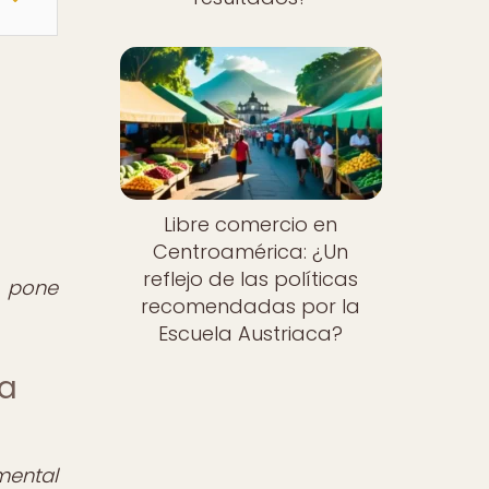
Libre comercio en
Centroamérica: ¿Un
reflejo de las políticas
e pone
recomendadas por la
Escuela Austriaca?
la
mental