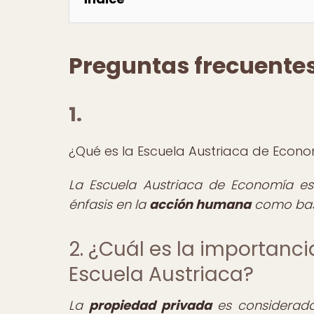
Preguntas frecuente
1.
¿Qué es la Escuela Austriaca de Econ
La Escuela Austriaca de Economía e
énfasis en la
acción humana
como base
2. ¿Cuál es la importanc
Escuela Austriaca?
La
propiedad privada
es considerada