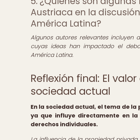
5. ¿Quiénes son algunas f
Austriaca en la discusió
América Latina?
Algunos autores relevantes incluyen a
cuyas ideas han impactado el deb
América Latina.
Reflexión final: El val
sociedad actual
En la sociedad actual, el tema de l
ya que influye directamente en la 
derechos individuales.
La influencia de la propiedad privada