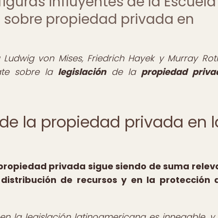
iguras influyentes de la Escuela
n sobre propiedad privada en
 Ludwig von Mises, Friedrich Hayek y Murray Rot
ate sobre la
legislación
de la
propiedad priva
or de la propiedad privada en l
a propiedad privada sigue siendo de suma relev
distribución de recursos y en la protección 
 en la legislación latinoamericana es innegable, 