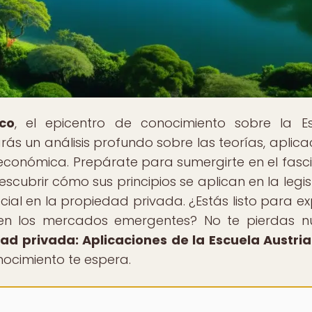
co
, el epicentro de conocimiento sobre la E
ás un análisis profundo sobre las teorías, aplica
e económica. Prepárate para sumergirte en el fasc
scubrir cómo sus principios se aplican en la legis
ial en la propiedad privada. ¿Estás listo para ex
 en los mercados emergentes? No te pierdas n
edad privada: Aplicaciones de la Escuela Austri
onocimiento te espera.