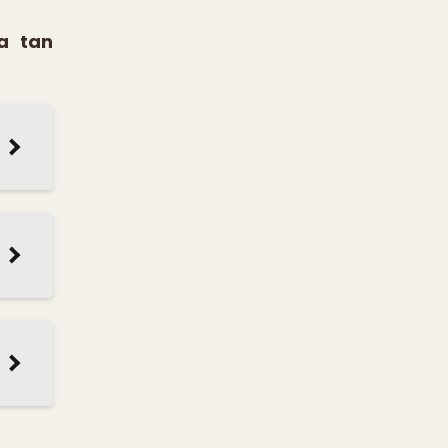
a tan