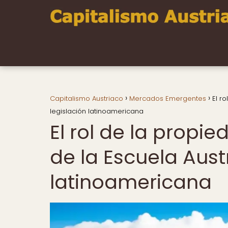
Capitalismo Austriaco
Mercados Emergentes
El r
legislación latinoamericana
El rol de la propi
de la Escuela Aust
latinoamericana