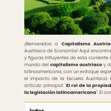
¡Bienvenidos a
Capitalismo Austria
Austriaca de Economía! Aquí encontrar
y figuras influyentes de esta corrient
mundo del
capitalismo austriaco
y de
latinoamericana, con un enfoque espec
el impacto de la Escuela Austriaca
artículo principal: "
El rol de la propi
la legislación latinoamericana
". El c
Índice