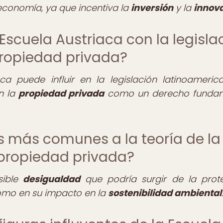
 economía, ya que incentiva la
inversión
y la
innov
Escuela Austriaca con la legisla
ropiedad privada?
ca puede influir en la legislación latinoameric
n la
propiedad privada
como un derecho fundam
as más comunes a la teoría de la
 propiedad privada?
sible
desigualdad
que podría surgir de la prot
como en su impacto en la
sostenibilidad ambiental
.