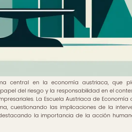
ma central en la economía austriaca, que p
papel del riesgo y la responsabilidad en el conte
empresariales. La Escuela Austriaca de Economía 
a, cuestionando las implicaciones de la interv
 destacando la importancia de la acción human