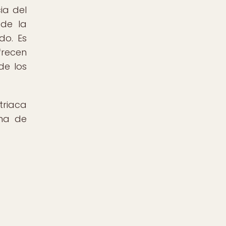
ia del
 de la
do. Es
frecen
de los
triaca
oma de