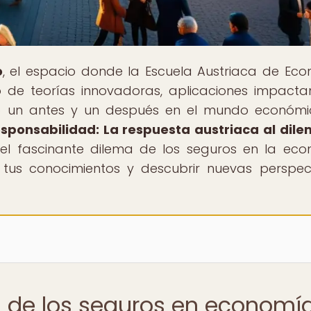
o
, el espacio donde la Escuela Austriaca de Ec
de teorías innovadoras, aplicaciones impacta
o un antes y un después en el mundo económi
esponsabilidad: La respuesta austriaca al dil
 el fascinante dilema de los seguros en la ec
r tus conocimientos y descubrir nuevas perspec
a de los seguros en economí