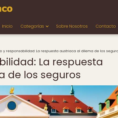
Inicio
Categorías
Sobre Nosotros
Contacto
o y responsabilidad: La respuesta austriaca al dilema de los segur
bilidad: La respuesta
a de los seguros