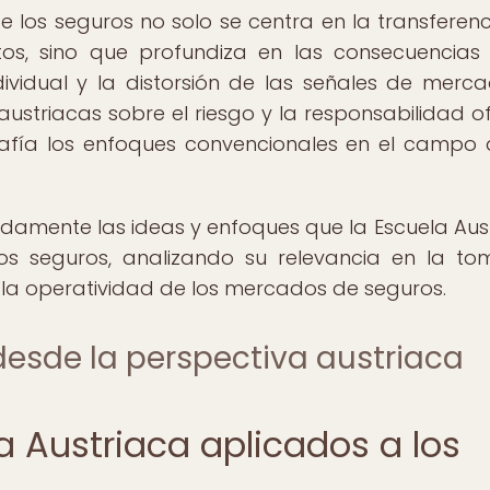
e los seguros no solo se centra en la transferenc
tos, sino que profundiza en las consecuencias
ividual y la distorsión de las señales de merca
ustriacas sobre el riesgo y la responsabilidad o
afía los enfoques convencionales en el campo 
adamente las ideas y enfoques que la Escuela Aus
s seguros, analizando su relevancia en la t
n la operatividad de los mercados de seguros.
 desde la perspectiva austriaca
la Austriaca aplicados a los