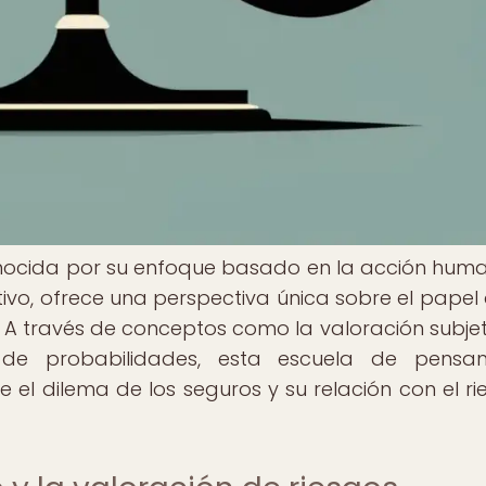
nocida por su enfoque basado en la acción huma
tivo, ofrece una perspectiva única sobre el papel 
 A través de conceptos como la valoración subjeti
de probabilidades, esta escuela de pensam
 el dilema de los seguros y su relación con el ri