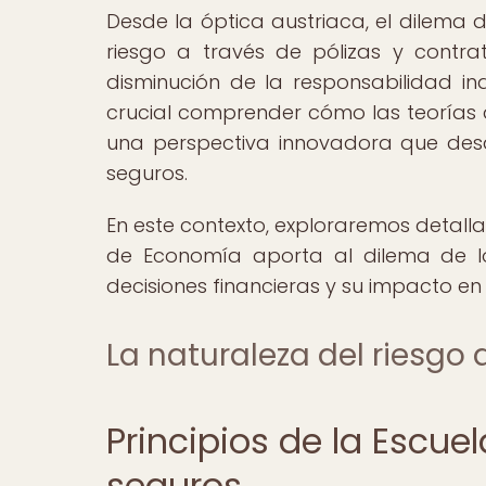
Desde la óptica austriaca, el dilema d
riesgo a través de pólizas y contra
disminución de la responsabilidad ind
crucial comprender cómo las teorías a
una perspectiva innovadora que des
seguros.
En este contexto, exploraremos detall
de Economía aporta al dilema de lo
decisiones financieras y su impacto e
La naturaleza del riesgo
Principios de la Escue
seguros