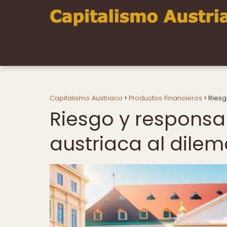
Capitalismo Austriaco
Productos Financieros
Riesg
Riesgo y responsa
austriaca al dilem