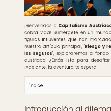
¡Bienvenidos a
Capitalismo Austriac
cobra vida! Sumérgete en un mundo 
figuras influyentes que han marcad
nuestro artículo principal, "
Riesgo y r
los seguros
", exploraremos a fondo
austriaca. ¿Estás listo para desafia
¡Adelante, la aventura te espera!
Índice
Introducción al dilem