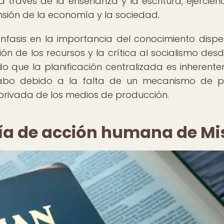
a través de la enseñanza y la escritura, ejercien
sión de la economía y la sociedad.
fasis en la importancia del conocimiento disper
ón de los recursos y la crítica al socialismo des
 que la planificación centralizada es inherent
a cabo debido a la falta de un mecanismo de p
privada de los medios de producción.
ía de acción humana de Mi