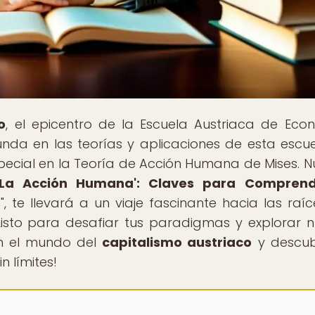
o
, el epicentro de la Escuela Austriaca de Eco
nda en las teorías y aplicaciones de esta escu
ecial en la Teoría de Acción Humana de Mises. N
'La Acción Humana': Claves para Comprend
s
", te llevará a un viaje fascinante hacia las raíc
isto para desafiar tus paradigmas y explorar 
en el mundo del
capitalismo austriaco
y descub
 límites!