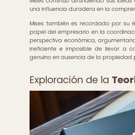
Mises continuó difundiendo sus ideas 
una influencia duradera en la compren
Mises también es recordado por su én
papel del empresario en la coordinaci
perspectiva económica, argumentando
ineficiente e imposible de llevar 
genuino en ausencia de la propiedad 
Exploración de la
Teor