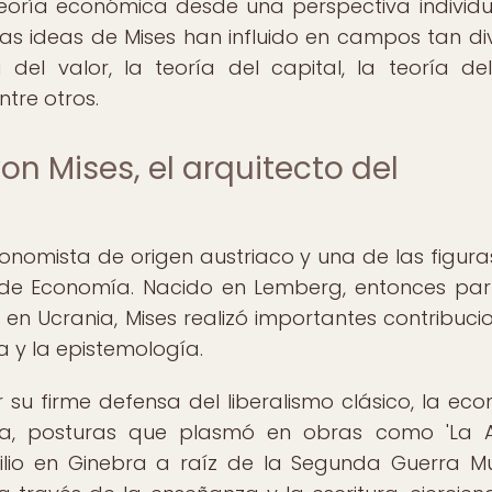
oría económica desde una perspectiva individua
as ideas de Mises han influido en campos tan di
del valor, la teoría del capital, la teoría del
ntre otros.
von Mises, el arquitecto del
conomista de origen austriaco y una de las figur
 de Economía. Nacido en Lemberg, entonces par
n Ucrania, Mises realizó importantes contribuci
ca y la epistemología.
su firme defensa del liberalismo clásico, la ec
a, posturas que plasmó en obras como 'La A
xilio en Ginebra a raíz de la Segunda Guerra Mu