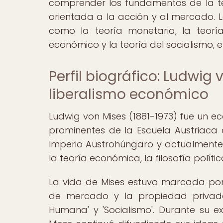
comprender los fundamentos de la te
orientada a la acción y al mercado. L
como la teoría monetaria, la teoría 
económico y la teoría del socialismo, e
Perfil biográfico: Ludwig 
liberalismo económico
Ludwig von Mises (1881-1973) fue un e
prominentes de la Escuela Austriaca
Imperio Austrohúngaro y actualmente e
la teoría económica, la filosofía políti
La vida de Mises estuvo marcada por 
de mercado y la propiedad privad
Humana' y 'Socialismo'. Durante su e