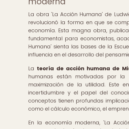
moderna
La obra 'La Acción Humana' de Ludwig
revolucionó la forma en que se com
economía. Esta magna obra, publicad
fundamental para economistas, acad
Humana' sienta las bases de la Escue
influencia en el desarrollo del pensa
La
teoría de acción humana de Mi
humanas están motivadas por la b
maximización de la utilidad. Este e
incertidumbre y el papel del conoc
conceptos tienen profundas implica
como el cálculo económico, el emprendi
En la economía moderna, 'La Acció