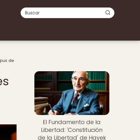
Opus de
es
El Fundamento de la
Libertad: 'Constitución
de la Libertad' de Hayek