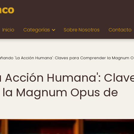
Inicio
Categorías
Sobre Nosotros
Contacto
añando 'La Acción Humana': Claves para Comprender la Magnum 
a Acción Humana': Clav
 la Magnum Opus de