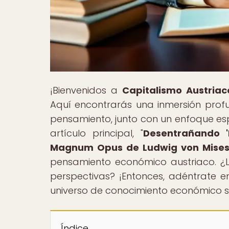
¡Bienvenidos a
Capitalismo Austriac
Aquí encontrarás una inmersión profu
pensamiento, junto con un enfoque esp
artículo principal, "
Desentrañando 
Magnum Opus de Ludwig von Mise
pensamiento económico austriaco. ¿L
perspectivas? ¡Entonces, adéntrate 
universo de conocimiento económico sin
Índice