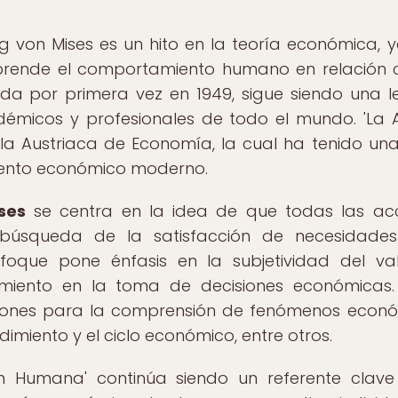
 von Mises es un hito en la teoría económica, 
prende el comportamiento humano en relación 
a por primera vez en 1949, sigue siendo una l
émicos y profesionales de todo el mundo. 'La 
la Austriaca de Economía, la cual ha tenido un
miento económico moderno.
ses
se centra en la idea de que todas las ac
úsqueda de la satisfacción de necesidades
nfoque pone énfasis en la subjetividad del val
imiento en la toma de decisiones económicas.
ciones para la comprensión de fenómenos econ
miento y el ciclo económico, entre otros.
n Humana' continúa siendo un referente clav