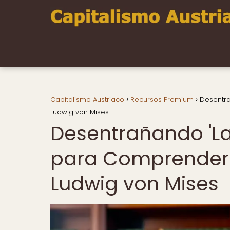
Capitalismo Austriaco
Recursos Premium
Desentr
Ludwig von Mises
Desentrañando 'L
para Comprender
Ludwig von Mises