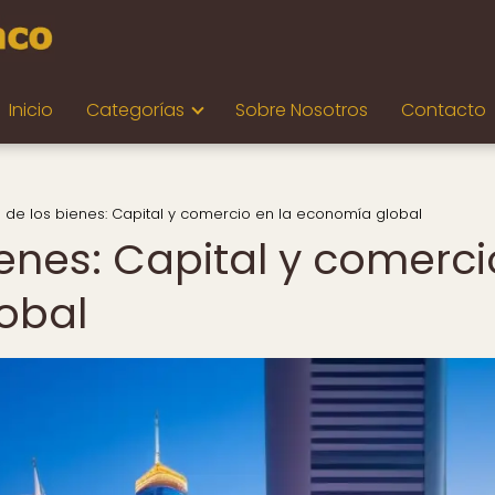
Inicio
Categorías
Sobre Nosotros
Contacto
 de los bienes: Capital y comercio en la economía global
enes: Capital y comerci
obal