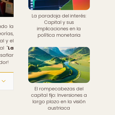
La paradoja del interés:
Capital y sus
ndo la
implicaciones en la
orías,
política monetaria
l y el
al "
La
safiar
dor!
El rompecabezas del
capital fijo: Inversiones a
largo plazo en la visión
austriaca