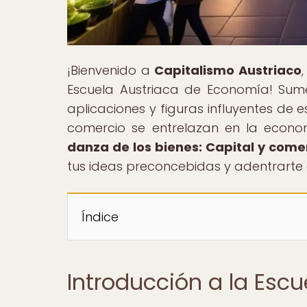
¡Bienvenido a
Capitalismo Austriaco
Escuela Austriaca de Economía! Sumér
aplicaciones y figuras influyentes de 
comercio se entrelazan en la econom
danza de los bienes: Capital y come
tus ideas preconcebidas y adentrart
Índice
Introducción a la Esc