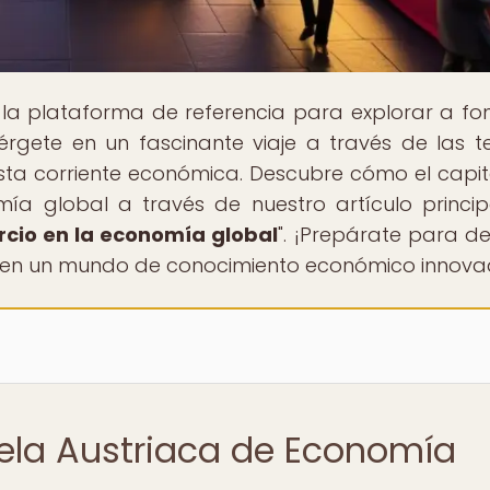
, la plataforma de referencia para explorar a fo
gete en un fascinante viaje a través de las te
esta corriente económica. Descubre cómo el capita
ía global a través de nuestro artículo princip
rcio en la economía global
". ¡Prepárate para de
e en un mundo de conocimiento económico innova
uela Austriaca de Economía