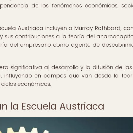
dependencia de los fenómenos económicos, soci
cuela Austriaca incluyen a Murray Rothbard, co
 y sus contribuciones a la teoría del anarcocapita
 teoría del empresario como agente de descubrimi
a significativa al desarrollo y la difusión de las
a, influyendo en campos que van desde la teor
s ciclos económicos.
ún la Escuela Austriaca