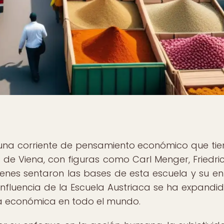
una corriente de pensamiento económico que tie
ad de Viena, con figuras como Carl Menger, Friedri
enes sentaron las bases de esta escuela y su e
a influencia de la Escuela Austriaca se ha expandid
ía económica en todo el mundo.