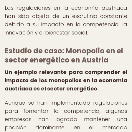
Las regulaciones en la economía austriaca
han sido objeto de un escrutinio constante
debido a su impacto en la competencia, la
innovación y el bienestar social.
Estudio de caso: Monopolio en el
sector energético en Austria
Un ejemplo relevante para comprender el
impacto de los monopolios en la economía
austriaca es el sector energético.
Aunque se han implementado regulaciones
para fomentar la competencia, algunas
empresas han logrado mantener una
posición dominante en el mercado