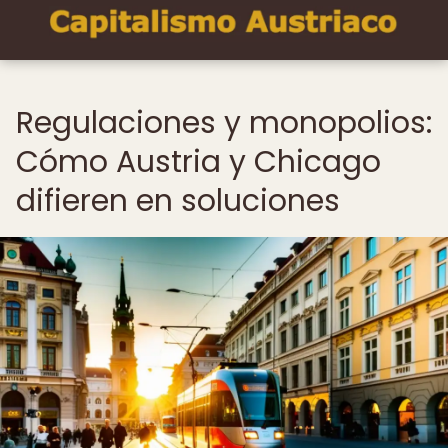
Regulaciones y monopolios:
Cómo Austria y Chicago
difieren en soluciones