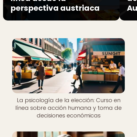
perspectiva austriaca
Au
La psicología de la elección: Curso en
línea sobre acción humana y toma de
decisiones económicas