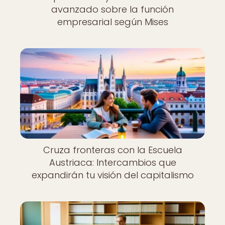
avanzado sobre la función
empresarial según Mises
Cruza fronteras con la Escuela
Austriaca: Intercambios que
expandirán tu visión del capitalismo