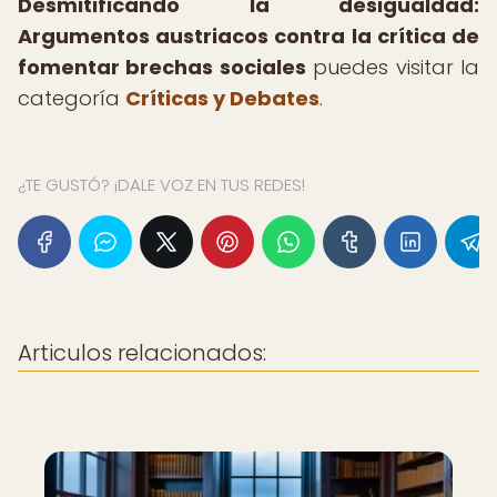
Desmitificando la desigualdad:
Argumentos austriacos contra la crítica de
fomentar brechas sociales
puedes visitar la
categoría
Críticas y Debates
.
¿TE GUSTÓ? ¡DALE VOZ EN TUS REDES!
Articulos relacionados: