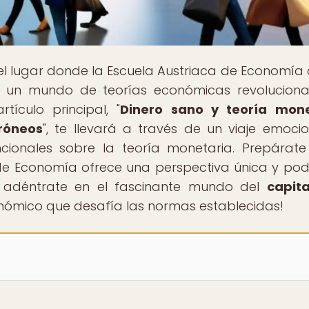
 el lugar donde la Escuela Austriaca de Economía
en un mundo de teorías económicas revoluciona
tículo principal, "
Dinero sano y teoría mone
róneos
", te llevará a través de un viaje emoci
ionales sobre la teoría monetaria. Prepárat
 de Economía ofrece una perspectiva única y po
, adéntrate en el fascinante mundo del
capit
ómico que desafía las normas establecidas!