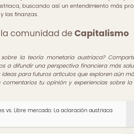
ustriaca, buscando así un entendimiento más pr
 las finanzas.
de la comunidad de
Capitalismo
o sobre la teoría monetaria austriaca? Compart
s a difundir una perspectiva financiera más salu
 ideas para futuros artículos que exploren aún má
 comentarios tu opinión y experiencias sobre la 
 vs. Libre mercado: La aclaración austriaca