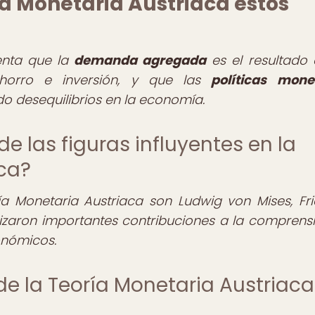
a Monetaria Austriaca estos
enta que la
demanda agregada
es el resultado 
 ahorro e inversión, y que las
políticas mone
do desequilibrios en la economía.
e las figuras influyentes en la
aca?
ría Monetaria Austriaca son Ludwig von Mises, Fri
izaron importantes contribuciones a la comprens
onómicos.
 de la Teoría Monetaria Austriaca