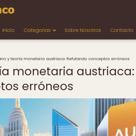
Inicio
Categorías
Sobre Nosotros
Contacto
ano y teoría monetaria austriaca: Refutando conceptos erróneos
ía monetaria austriaca:
tos erróneos