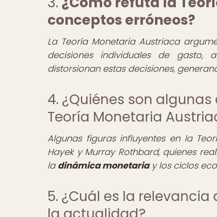
3.
¿Cómo refuta la Teorí
conceptos erróneos?
La Teoría Monetaria Austriaca argum
decisiones individuales de gasto,
distorsionan estas decisiones, generan
4. ¿Quiénes son algunas d
Teoría Monetaria Austri
Algunas figuras influyentes en la Teo
Hayek y Murray Rothbard, quienes real
la
dinámica monetaria
y los ciclos ec
5. ¿Cuál es la relevancia
la actualidad?