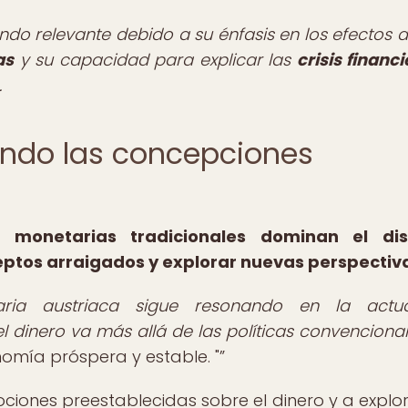
ndo relevante debido a su énfasis en los efectos a
as
y su capacidad para explicar las
crisis financ
.
iando las concepciones
monetarias tradicionales dominan el dis
eptos arraigados y explorar nuevas perspectiv
aria austriaca sigue resonando en la actual
dinero va más allá de las políticas convencional
nomía próspera y estable. "
ociones preestablecidas sobre el dinero y a explor