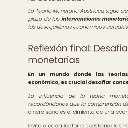
La Teoría Monetaria Austriaca sigue sie
plazo de las
intervenciones monetari
los desequilibrios económicos actuales
Reflexión final: Desaf
monetarias
En un mundo donde las teorías 
económico, es crucial desafiar conc
La influencia de la teoría monet
recordándonos que la comprensión del 
dinero sano es el cimiento de una eco
Invito a cada lector a cuestionar las n