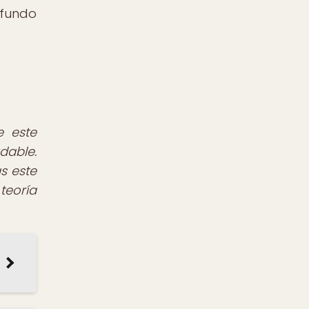
ofundo
e este
dable.
s este
teoría