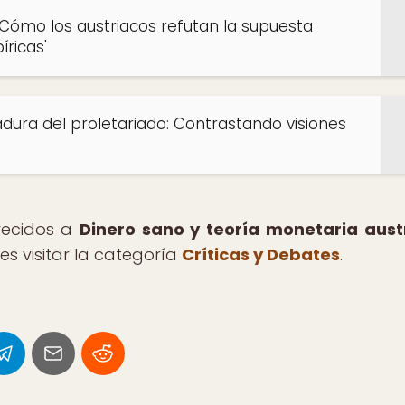
 Cómo los austriacos refutan la supuesta
íricas'
tadura del proletariado: Contrastando visiones
arecidos a
Dinero sano y teoría monetaria aust
s visitar la categoría
Críticas y Debates
.