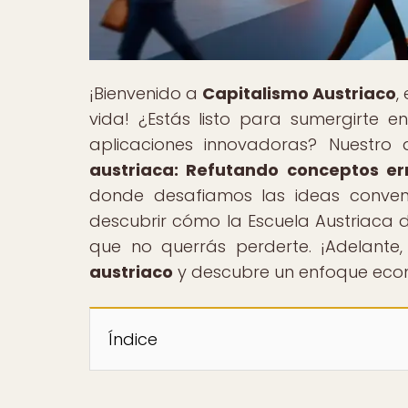
¡Bienvenido a
Capitalismo Austriaco
,
vida! ¿Estás listo para sumergirte 
aplicaciones innovadoras? Nuestro ar
austriaca: Refutando conceptos er
donde desafiamos las ideas convenc
descubrir cómo la Escuela Austriaca
que no querrás perderte. ¡Adelante
austriaco
y descubre un enfoque econ
Índice