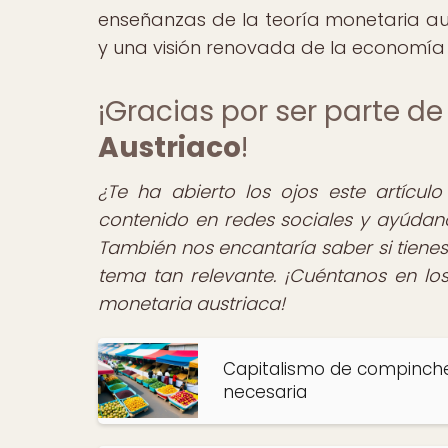
enseñanzas de la teoría monetaria a
y una visión renovada de la economía y
¡Gracias por ser parte 
Austriaco
!
¿Te ha abierto los ojos este artícul
contenido en redes sociales y ayúdano
También nos encantaría saber si tienes
tema tan relevante. ¡Cuéntanos en los
monetaria austriaca!
Capitalismo de compinches
necesaria