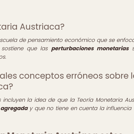
taria Austriaca?
 escuela de pensamiento económico que se enfoca
sostiene que las
perturbaciones monetarias
s
os.
ipales conceptos erróneos sobre 
aca?
ncluyen la idea de que la Teoría Monetaria Aus
agregada
y que no tiene en cuenta la influencia 