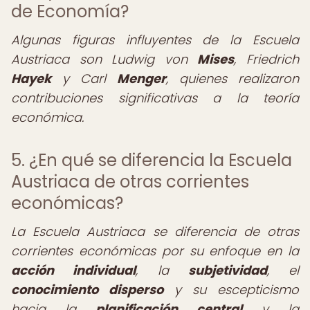
de Economía?
Algunas figuras influyentes de la Escuela
Austriaca son Ludwig von
Mises
, Friedrich
Hayek
y Carl
Menger
, quienes realizaron
contribuciones significativas a la teoría
económica.
5. ¿En qué se diferencia la Escuela
Austriaca de otras corrientes
económicas?
La Escuela Austriaca se diferencia de otras
corrientes económicas por su enfoque en la
acción individual
, la
subjetividad
, el
conocimiento disperso
y su escepticismo
hacia la
planificación central
y la