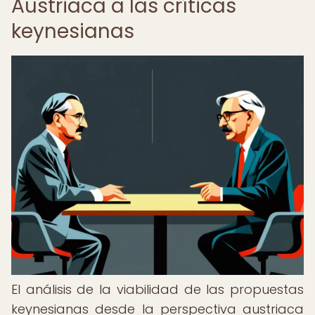
Austriaca a las críticas
keynesianas
El análisis de la viabilidad de las propuestas
keynesianas desde la perspectiva austriaca