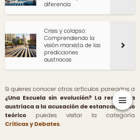
diferencia
Crisis y colapso:
Comprendiendo la
visión marxista de las
predicciones
austriacas
Si quieres conocer otros artículos parecidos a
¿Una Escuela sin evolución? La respuesta
austriaca a la acusación de estancamiento
teórico
puedes visitar la categoría
Críticas y Debates
.