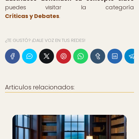
puedes visitar la categoría
Críticas y Debates
.
¿TE GUSTÓ? ¡DALE VOZ EN TUS REDES!
Articulos relacionados: