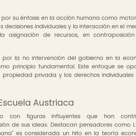
 por su énfasis en la acción humana como motor
s decisiones individuales y la interacción en el m
la asignación de recursos, en contraposició
por la no intervención del gobierno en la eco
como principio fundamental. Este enfoque se op
la propiedad privada y los derechos individuale
 Escuela Austriaca
o con figuras influyentes que han contri
ifusión de sus ideas. Destacan pensadores como 
mana" es considerada un hito en la teoría eco