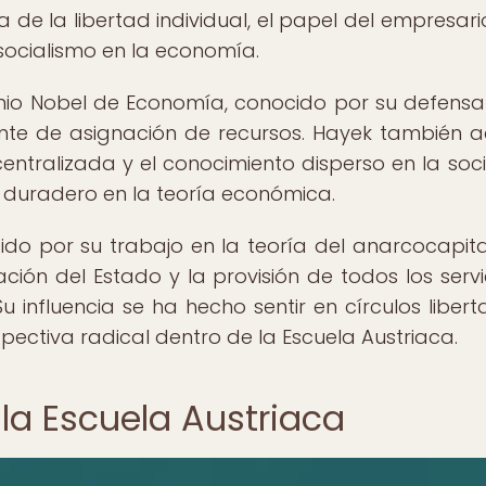
a de la libertad individual, el papel del empresario
l socialismo en la economía.
emio Nobel de Economía, conocido por su defensa
e de asignación de recursos. Hayek también ad
 centralizada y el conocimiento disperso en la soc
duradero en la teoría económica.
o por su trabajo en la teoría del anarcocapita
ción del Estado y la provisión de todos los servi
nfluencia se ha hecho sentir en círculos liberta
ectiva radical dentro de la Escuela Austriaca.
 la Escuela Austriaca