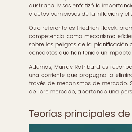
austriaca. Mises enfatizó la importanci
efectos perniciosos de la inflación y e
Otro referente es Friedrich Hayek, pr
competencia como mecanismo eficient
sobre los peligros de la planificación
conceptos que han tenido un impacto 
Además, Murray Rothbard es reconocid
una corriente que propugna la elimina
través de mecanismos de mercado. Su i
de libre mercado, aportando una persp
Teorías principales de