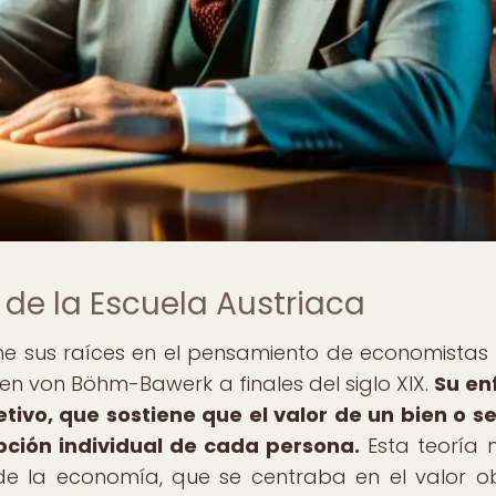
de la Escuela Austriaca
ene sus raíces en el pensamiento de economista
gen von Böhm-Bawerk a finales del siglo XIX.
Su en
etivo, que sostiene que el valor de un bien o se
pción individual de cada persona.
Esta teoría
de la economía, que se centraba en el valor ob