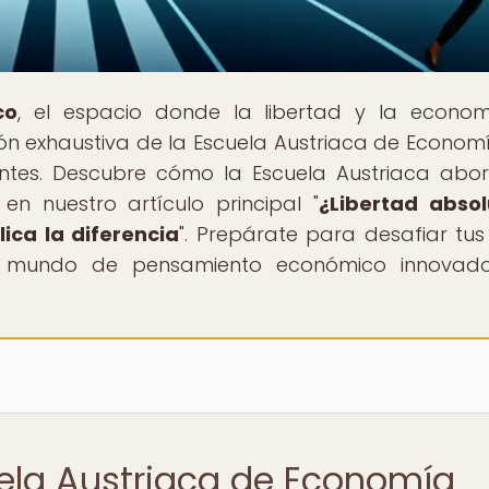
co
, el espacio donde la libertad y la econo
ón exhaustiva de la Escuela Austriaca de Economí
uyentes. Descubre cómo la Escuela Austriaca abo
en nuestro artículo principal "
¿Libertad abso
ica la diferencia
". Prepárate para desafiar tus
 mundo de pensamiento económico innovador
uela Austriaca de Economía