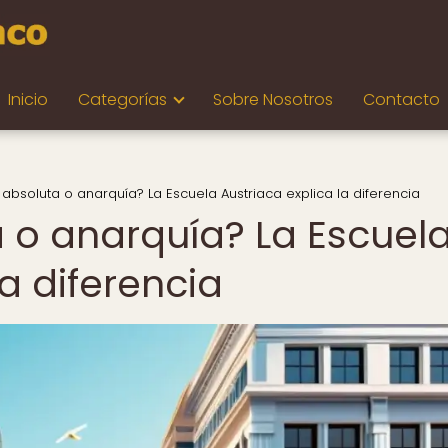
Inicio
Categorías
Sobre Nosotros
Contacto
 absoluta o anarquía? La Escuela Austriaca explica la diferencia
a o anarquía? La Escuel
la diferencia