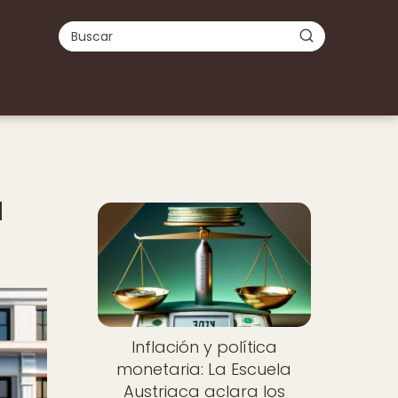
a
Inflación y política
monetaria: La Escuela
Austriaca aclara los