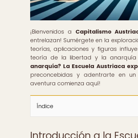
¡Bienvenidos a
Capitalismo Austria
entrelazan! Sumérgete en la exploraci
teorías, aplicaciones y figuras infl
teoría de la libertad y la anarquía 
anarquía? La Escuela Austriaca expl
preconcebidas y adentrarte en un
aventura comienza aquí!
Índice
Introducción a la Esc