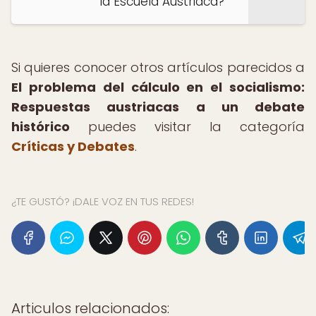
la Escuela Austriaca?
Si quieres conocer otros artículos parecidos a
El problema del cálculo en el socialismo:
Respuestas austriacas a un debate
histórico
puedes visitar la categoría
Críticas y Debates
.
¿TE GUSTÓ? ¡DALE VOZ EN TUS REDES!
Articulos relacionados: