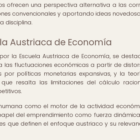
 ofrecen una perspectiva alternativa a las corr
ones convencionales y aportando ideas novedos
 disciplina.
ela Austriaca de Economía
 por la Escuela Austriaca de Economía, se desta
a las fluctuaciones económicas a partir de distor
 por políticas monetarias expansivas, y la teor
que resalta las limitaciones del cálculo racio
titivos.
 humana como el motor de la actividad económi
 papel del emprendimiento como fuerza dinámica
 que definen el enfoque austriaco y su relevan