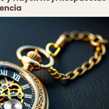
cencia