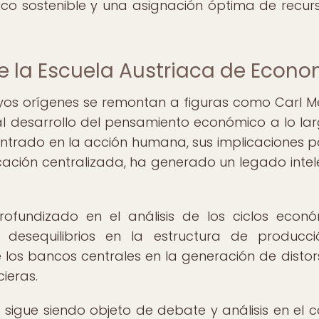
co sostenible y una asignación óptima de recur
e la Escuela Austriaca de Econ
yos orígenes se remontan a figuras como Carl M
al desarrollo del pensamiento económico a lo la
ntrado en la acción humana, sus implicaciones p
ificación centralizada, ha generado un legado intel
rofundizado en el análisis de los ciclos econó
desequilibrios en la estructura de producci
los bancos centrales en la generación de distor
ieras.
o sigue siendo objeto de debate y análisis en el