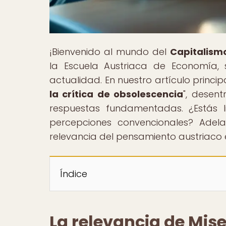
¡Bienvenido al mundo del
Capitalism
la Escuela Austriaca de Economía, s
actualidad. En nuestro artículo principa
la crítica de obsolescencia
", desen
respuestas fundamentadas. ¿Estás l
percepciones convencionales? Adel
relevancia del pensamiento austriaco 
Índice
La relevancia de Mis