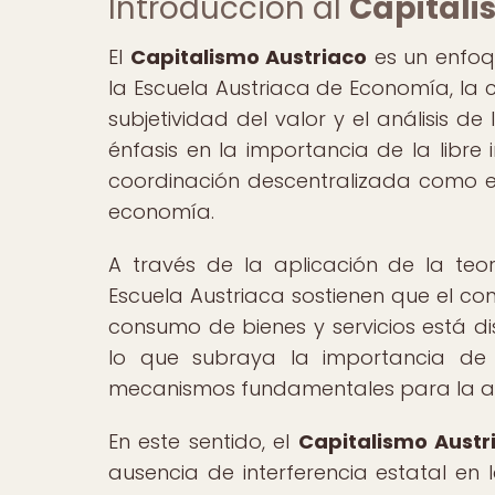
Introducción al
Capitali
El
Capitalismo Austriaco
es un enfoq
la Escuela Austriaca de Economía, la c
subjetividad del valor y el análisis 
énfasis en la importancia de la libre 
coordinación descentralizada como el
economía.
A través de la aplicación de la teo
Escuela Austriaca sostienen que el co
consumo de bienes y servicios está di
lo que subraya la importancia de 
mecanismos fundamentales para la asi
En este sentido, el
Capitalismo Austr
ausencia de interferencia estatal en