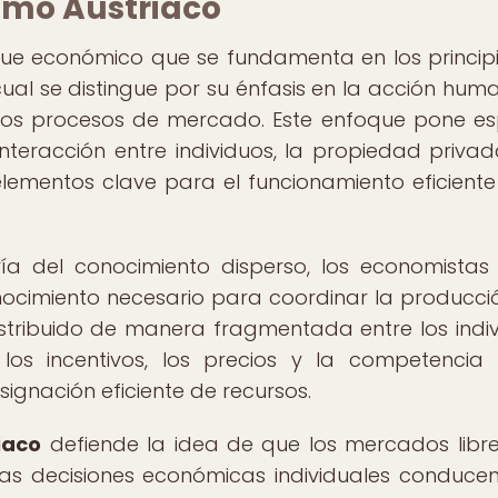
smo Austriaco
ue económico que se fundamenta en los princip
ual se distingue por su énfasis en la acción huma
de los procesos de mercado. Este enfoque pone es
interacción entre individuos, la propiedad privad
ementos clave para el funcionamiento eficiente
ría del conocimiento disperso, los economistas
nocimiento necesario para coordinar la producció
stribuido de manera fragmentada entre los indiv
los incentivos, los precios y la competenci
gnación eficiente de recursos.
iaco
defiende la idea de que los mercados libre
 las decisiones económicas individuales conduce