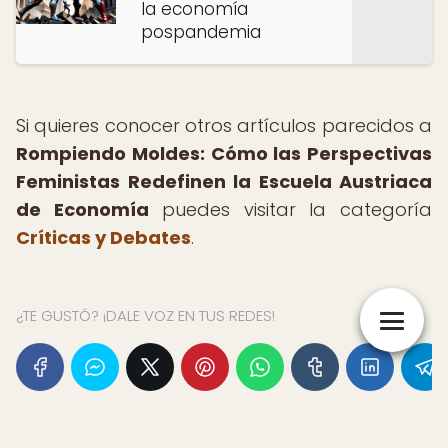
la economía
pospandemia
Si quieres conocer otros artículos parecidos a
Rompiendo Moldes: Cómo las Perspectivas
Feministas Redefinen la Escuela Austriaca
de Economía
puedes visitar la categoría
Críticas y Debates
.
¿TE GUSTÓ? ¡DALE VOZ EN TUS REDES!