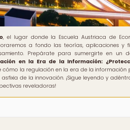
o
, el lugar donde la Escuela Austriaca de Ec
oraremos a fondo las teorías, aplicaciones y f
nsamiento. Prepárate para sumergirte en un 
ación en la Era de la Información: ¿Protec
e cómo la regulación en la era de la información
asfixia de la innovación. ¡Sigue leyendo y adéntr
pectivas reveladoras!