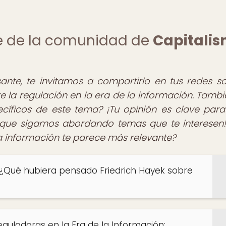
te de la comunidad de
Capitali
esante, te invitamos a compartirlo en tus redes so
 la regulación en la era de la información. Tambié
cíficos de este tema? ¡Tu opinión es clave para
r que sigamos abordando temas que te interesen
la información te parece más relevante?
al: ¿Qué hubiera pensado Friedrich Hayek sobre
eguladoras en la Era de la Información: