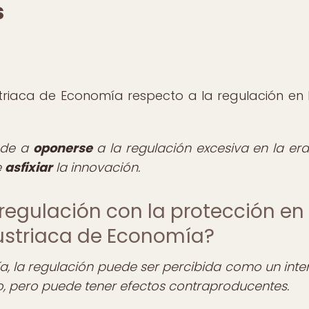
s
triaca de Economía respecto a la regulación en 
nde a
oponerse
a la regulación excesiva en la era
e
asfixiar
la innovación.
regulación con la protección en 
Austriaca de Economía?
a, la regulación puede ser percibida como un inte
o, pero puede tener efectos contraproducentes.