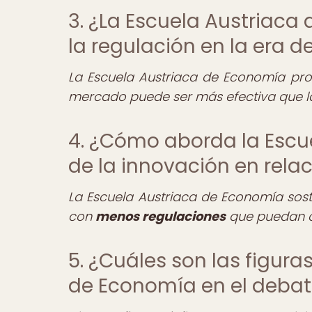
3. ¿La Escuela Austriaca
la regulación en la era d
La Escuela Austriaca de Economía pr
mercado puede ser más efectiva que la
4. ¿Cómo aborda la Escu
de la innovación en rela
La Escuela Austriaca de Economía sos
con
menos regulaciones
que puedan ob
5. ¿Cuáles son las figura
de Economía en el debat