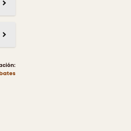
ación:
bates