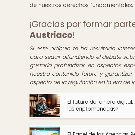
de nuestros derechos fundamentales.
¡Gracias por formar par
Austriaco
!
Si este artículo te ha resultado inter
para seguir difundiendo el debate sobre
gustaría profundizar en aspectos espe
nuestro contenido futuro y garantiza
aspecto de la regulación en la era de 
El futuro del dinero digit
las criptomonedas?
El Papel de las Agencias R