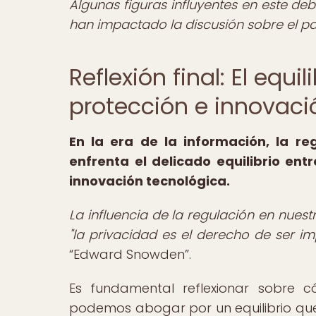
Algunas figuras influyentes en este de
han impactado la discusión sobre el p
Reflexión final: El equi
protección e innovaci
En la era de la información, la r
enfrenta el delicado equilibrio ent
innovación tecnológica.
La influencia de la regulación en nue
"la privacidad es el derecho de ser i
Edward Snowden
.
Es fundamental reflexionar sobre 
podemos abogar por un equilibrio que