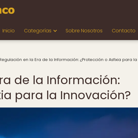
Inicio
Categorías
Sobre Nosotros
Contacto
Regulación en la Era de la Información: ¿Protección o Asfixia para la
ra de la Información:
xia para la Innovación?