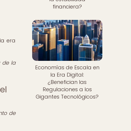
financiera?
la era
 de la
Economías de Escala en
la Era Digital:
¿Benefician las
el
Regulaciones a los
Gigantes Tecnológicos?
nto de