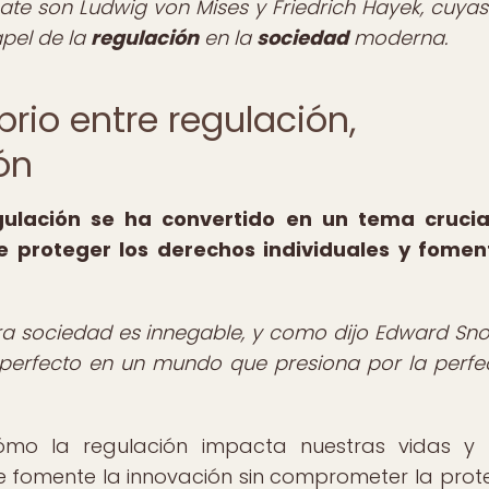
bate son Ludwig von Mises y Friedrich Hayek, cuyas
apel de la
regulación
en la
sociedad
moderna.
librio entre regulación,
ón
egulación se ha convertido en un tema cruci
re proteger los derechos individuales y fomen
stra sociedad es innegable, y como dijo Edward Sn
mperfecto en un mundo que presiona por la perfec
cómo la regulación impacta nuestras vidas 
 fomente la innovación sin comprometer la prot