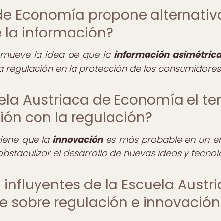
 de Economía propone alternativ
e la información?
omueve la idea de que la
información asimétric
 regulación en la protección de los consumidores
ela Austriaca de Economía el t
ción con la regulación?
tiene que la
innovación
es más probable en un e
staculizar el desarrollo de nuevas ideas y tecnol
s influyentes de la Escuela Austr
e sobre regulación e innovación