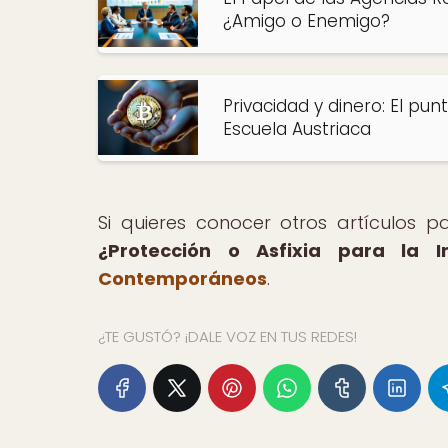
¿Amigo o Enemigo?
Privacidad y dinero: El pu
Escuela Austriaca
Si quieres conocer otros artículos 
¿Protección o Asfixia para la I
Contemporáneos
.
¿TE GUSTÓ? ¡DALE VOZ EN TUS REDES!