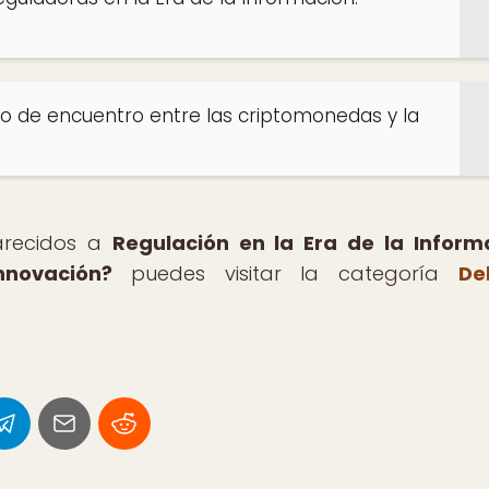
nto de encuentro entre las criptomonedas y la
parecidos a
Regulación en la Era de la Inform
nnovación?
puedes visitar la categoría
De