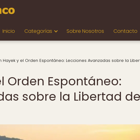
Inicio
Categorías
Sobre Nosotros
Contacto
ch Hayek y el Orden Espontáneo: Lecciones Avanzadas sobre la Libe
 el Orden Espontáneo:
as sobre la Libertad d