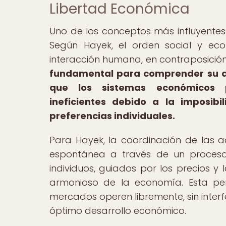
Libertad Económica
Uno de los conceptos más influyentes
Según Hayek, el orden social y e
interacción humana, en contraposición
fundamental para comprender su de
que los sistemas económicos p
ineficientes debido a la imposib
preferencias individuales.
Para Hayek, la coordinación de las
espontánea a través de un proceso
individuos, guiados por los precios y
armonioso de la economía. Esta per
mercados operen libremente, sin interf
óptimo desarrollo económico.