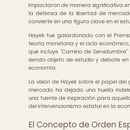
impactaron de manera significativa e
la defensa de la libertad de mercado 
convierte en una figura clave en el es
Hayek fue galardonado con el Premio
teoría monetaria y el ciclo económico, 
que incluye "Camino de Servidumbre" y
siendo objeto de estudio y debate en
economía.
La visión de Hayek sobre el papel del g
mercado ha dejado una huella indele
una fuente de inspiración para aquell
del intervencionismo estatal en la eco
El Concepto de Orden Es