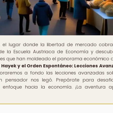
, el lugar donde la libertad de mercado cobra
e la Escuela Austriaca de Economía y descub
yentes que han moldeado el panorama económico a
h Hayek y el Orden Espontáneo: Lecciones Ava
ploraremos a fondo las lecciones avanzadas so
n pensador nos legó. Prepárate para desafia
o enfoque hacia la economía. ¡La aventura 