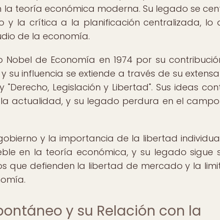
n la teoría económica moderna. Su legado se cen
y la crítica a la planificación centralizada, lo 
tudio de la economía.
 Nobel de Economía en 1974 por su contribució
y su influencia se extiende a través de su extensa
 "Derecho, Legislación y Libertad". Sus ideas con
 la actualidad, y su legado perdura en el campo
obierno y la importancia de la libertad individual
ble en la teoría económica, y su legado sigue 
os que defienden la libertad de mercado y la limi
nomía.
pontáneo y su Relación con la