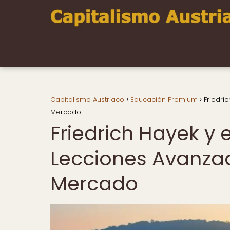
Capitalismo Austriaco
Educación Premium
Friedri
Mercado
Friedrich Hayek y
Lecciones Avanzad
Mercado