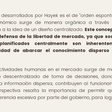
 desarrollados por Hayek es el de "orden espont
conómico surge de manera orgánica a través 
 a la idea de un diseño centralizado.
Este conce
fensa de la libertad de mercado, ya que so
lanificados centralmente son inherente
ilidad de abarcar el conocimiento disperso 
 actividades humanas en el mercado surge de 
 descentralizado de toma de decisiones, don
 la información dispersa, contribuyen al funciona
spectiva resalta la importancia de permitir q
erencia excesiva por parte del gobierno, para log