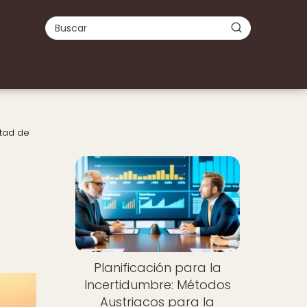
rtad de
e
Planificación para la
Incertidumbre: Métodos
Austriacos para la