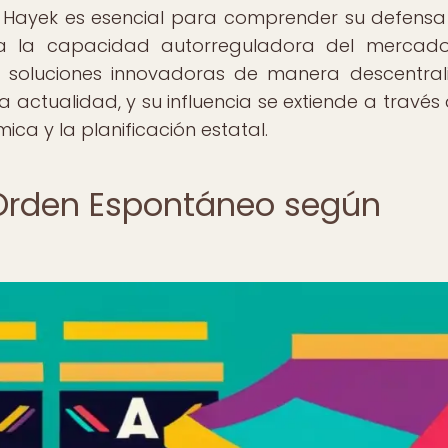
 Hayek es esencial para comprender su defensa
ca la capacidad autorreguladora del mercado
n soluciones innovadoras de manera descentral
a actualidad, y su influencia se extiende a través 
ca y la planificación estatal.
 Orden Espontáneo según