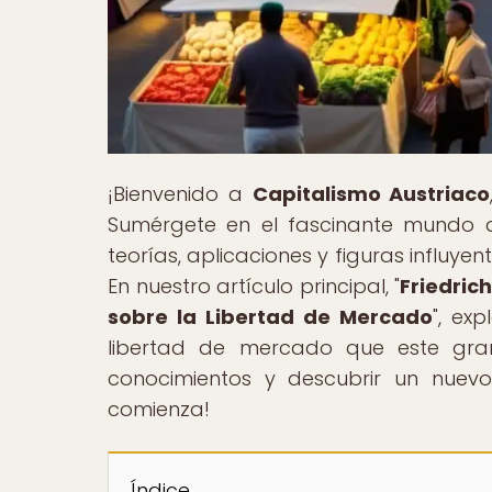
¡Bienvenido a
Capitalismo Austriaco
Sumérgete en el fascinante mundo d
teorías, aplicaciones y figuras influ
En nuestro artículo principal, "
Friedric
sobre la Libertad de Mercado
", ex
libertad de mercado que este gra
conocimientos y descubrir un nuev
comienza!
Índice