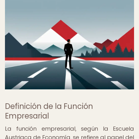
Definición de la Función
Empresarial
La función empresarial, según la Escuela
Austriaca de Economía, se refiere al papel del