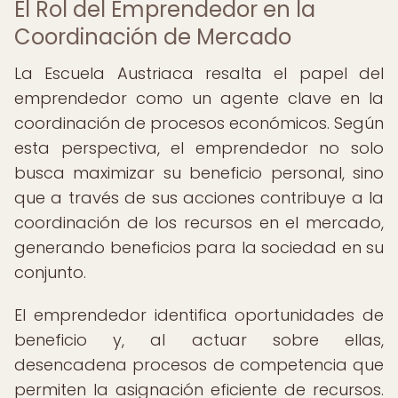
El Rol del Emprendedor en la
Coordinación de Mercado
La Escuela Austriaca resalta el papel del
emprendedor como un agente clave en la
coordinación de procesos económicos. Según
esta perspectiva, el emprendedor no solo
busca maximizar su beneficio personal, sino
que a través de sus acciones contribuye a la
coordinación de los recursos en el mercado,
generando beneficios para la sociedad en su
conjunto.
El emprendedor identifica oportunidades de
beneficio y, al actuar sobre ellas,
desencadena procesos de competencia que
permiten la asignación eficiente de recursos.