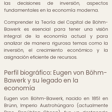
las decisiones de inversión, aspectos
fundamentales en la economía moderna.
Comprender la Teoría del Capital de Böhm-
Bawerk es esencial para tener una visión
integral de la economía actual y para
analizar de manera rigurosa temas como la
inversión, el crecimiento económico y la
asignación eficiente de recursos.
Perfil biográfico: Eugen von Böhm-
Bawerk y su legado en la
economía
Eugen von Böhm-Bawerk, nacido en 1851 en
Brünn, Imperio Austrohúngaro (actualmente