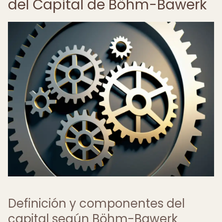
del Capital de Böhm-Bawerk
Definición y componentes del
capital según Böhm-Bawerk