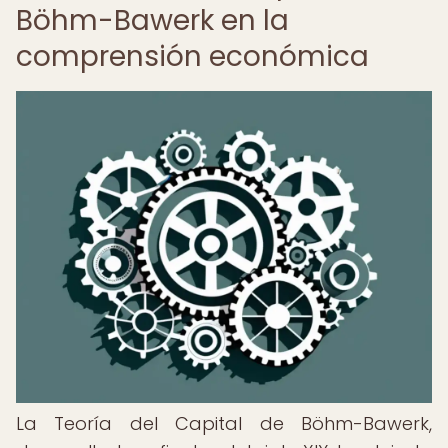
Böhm-Bawerk en la
comprensión económica
La Teoría del Capital de Böhm-Bawerk,