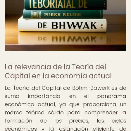
La relevancia de la Teoría del
Capital en la economía actual
La Teoría del Capital de Böhm-Bawerk es de
suma importancia en el panorama
económico actual, ya que proporciona un
marco teórico sólido para comprender la
formación de los precios, los ciclos
económicos y la asignación eficiente de