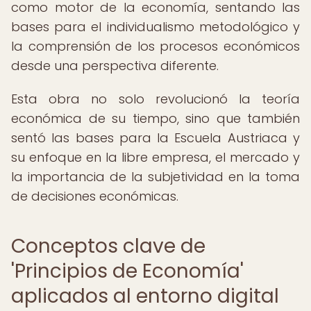
como motor de la economía, sentando las
bases para el individualismo metodológico y
la comprensión de los procesos económicos
desde una perspectiva diferente.
Esta obra no solo revolucionó la teoría
económica de su tiempo, sino que también
sentó las bases para la Escuela Austriaca y
su enfoque en la libre empresa, el mercado y
la importancia de la subjetividad en la toma
de decisiones económicas.
Conceptos clave de
'Principios de Economía'
aplicados al entorno digital