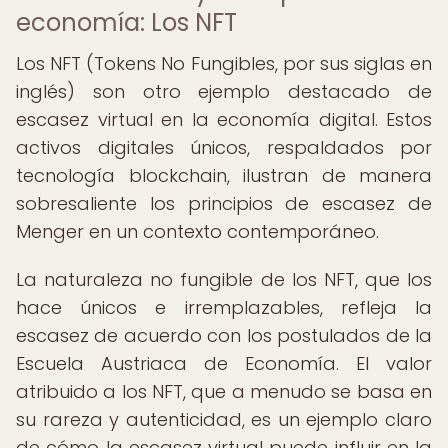
economía: Los NFT
Los NFT (Tokens No Fungibles, por sus siglas en
inglés) son otro ejemplo destacado de
escasez virtual en la economía digital. Estos
activos digitales únicos, respaldados por
tecnología blockchain, ilustran de manera
sobresaliente los principios de escasez de
Menger en un contexto contemporáneo.
La naturaleza no fungible de los NFT, que los
hace únicos e irremplazables, refleja la
escasez de acuerdo con los postulados de la
Escuela Austriaca de Economía. El valor
atribuido a los NFT, que a menudo se basa en
su rareza y autenticidad, es un ejemplo claro
de cómo la escasez virtual puede influir en la