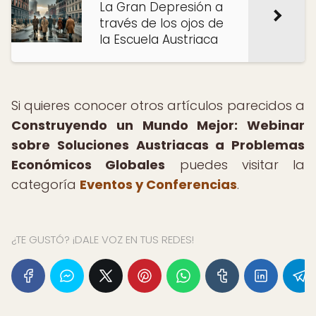
La Gran Depresión a
través de los ojos de
la Escuela Austriaca
Si quieres conocer otros artículos parecidos a
Construyendo un Mundo Mejor: Webinar
sobre Soluciones Austriacas a Problemas
Económicos Globales
puedes visitar la
categoría
Eventos y Conferencias
.
¿TE GUSTÓ? ¡DALE VOZ EN TUS REDES!