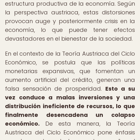
estructura productiva de la economía. Según
la perspectiva austriaca, estas distorsiones
provocan auge y posteriormente crisis en la
economía, lo que puede tener efectos
devastadores en el bienestar de la sociedad.
En el contexto de la Teoría Austriaca del Ciclo
Económico, se postula que las políticas
monetarias expansivas, que fomentan un
aumento artificial del crédito, generan una
falsa sensación de prosperidad.
Esto a su
vez conduce a malas inversiones y una
distribución ineficiente de recursos, lo que
finalmente desencadena un colapso
económico.
De esta manera, la Teoría
Austriaca del Ciclo Económico pone énfasis