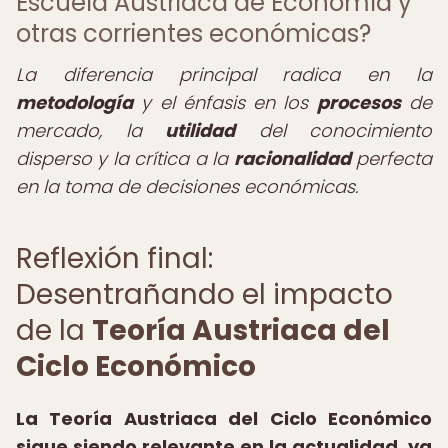
Escuela Austriaca de Economía y
otras corrientes económicas?
La diferencia principal radica en la
metodología
y el énfasis en los
procesos
de
mercado, la
utilidad
del conocimiento
disperso y la crítica a la
racionalidad
perfecta
en la toma de decisiones económicas.
Reflexión final:
Desentrañando el impacto
de la
Teoría Austriaca del
Ciclo Económico
La Teoría Austriaca del Ciclo Económico
sigue siendo relevante en la actualidad, ya