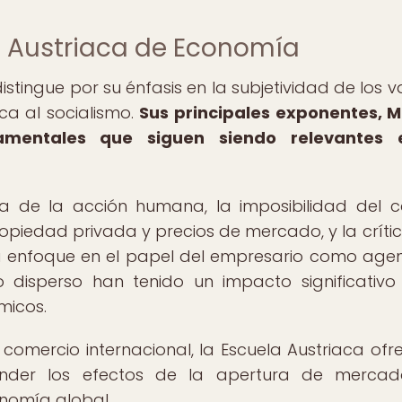
a Austriaca de Economía
tingue por su énfasis en la subjetividad de los va
ica al socialismo.
Sus principales exponentes, M
damentales que siguen siendo relevantes 
ia de la acción humana, la imposibilidad del c
piedad privada y precios de mercado, y la crític
su enfoque en el papel del empresario como age
 disperso han tenido un impacto significativo
micos.
l comercio internacional, la Escuela Austriaca ofr
nder los efectos de la apertura de mercado
onomía global.