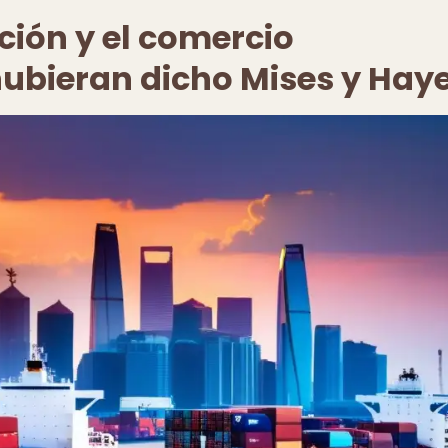
ación y el comercio
hubieran dicho Mises y Hay