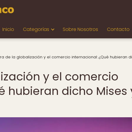
Inicio
Categorías
Sobre Nosotros
Contacto
ra de la globalización y el comercio internacional: ¿Qué hubieran d
lización y el comercio
é hubieran dicho Mises 