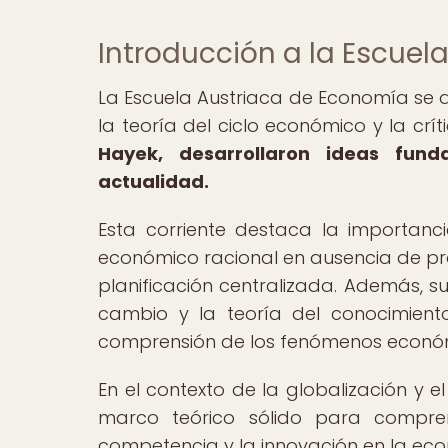
Introducción a la Escuel
La Escuela Austriaca de Economía se dis
la teoría del ciclo económico y la crít
Hayek, desarrollaron ideas fun
actualidad.
Esta corriente destaca la importanc
económico racional en ausencia de pro
planificación centralizada. Además, 
cambio y la teoría del conocimiento
comprensión de los fenómenos econó
En el contexto de la globalización y e
marco teórico sólido para compre
competencia y la innovación en la ec