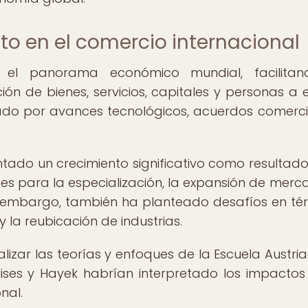
to en el comercio internacional
 el panorama económico mundial, facilitan
ión de bienes, servicios, capitales y personas a 
ado por avances tecnológicos, acuerdos comerci
ntado un crecimiento significativo como resultado
s para la especialización, la expansión de merc
in embargo, también ha planteado desafíos en té
la reubicación de industrias.
alizar las teorías y enfoques de la Escuela Austri
s y Hayek habrían interpretado los impactos
nal.