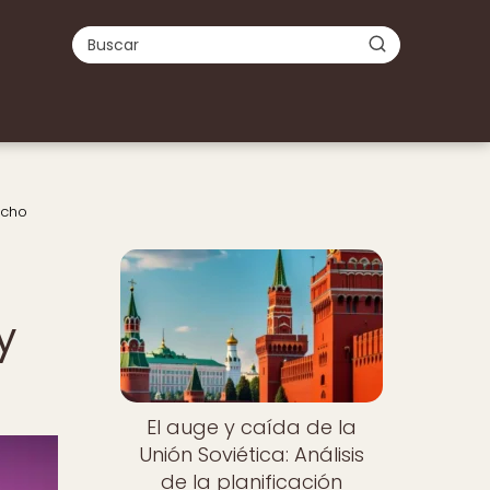
icho
y
El auge y caída de la
Unión Soviética: Análisis
de la planificación