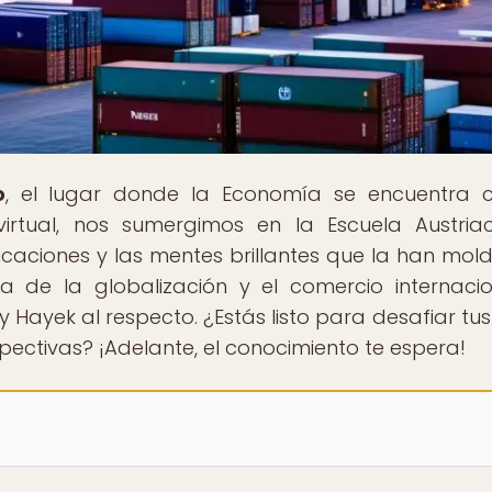
o
, el lugar donde la Economía se encuentra 
 virtual, nos sumergimos en la Escuela Austri
icaciones y las mentes brillantes que la han mol
 de la globalización y el comercio internacio
 Hayek al respecto. ¿Estás listo para desafiar tus
ectivas? ¡Adelante, el conocimiento te espera!