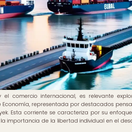
 el comercio internacional, es relevante explo
 de Economía, representada por destacados pens
ek. Esta corriente se caracteriza por su enfoque
a importancia de la libertad individual en el desa