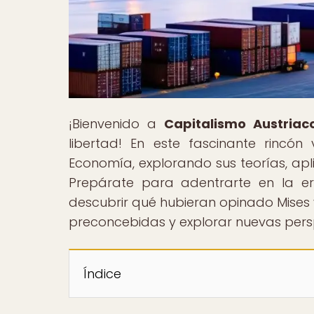
¡Bienvenido a
Capitalismo Austriac
libertad! En este fascinante rincón
Economía, explorando sus teorías, apl
Prepárate para adentrarte en la era
descubrir qué hubieran opinado Mises y
preconcebidas y explorar nuevas persp
Índice