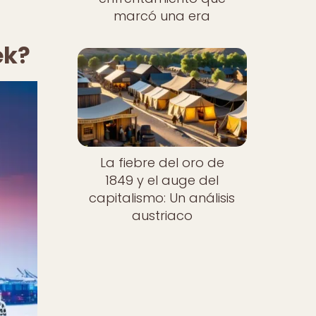
marcó una era
ek?
La fiebre del oro de
1849 y el auge del
capitalismo: Un análisis
austriaco