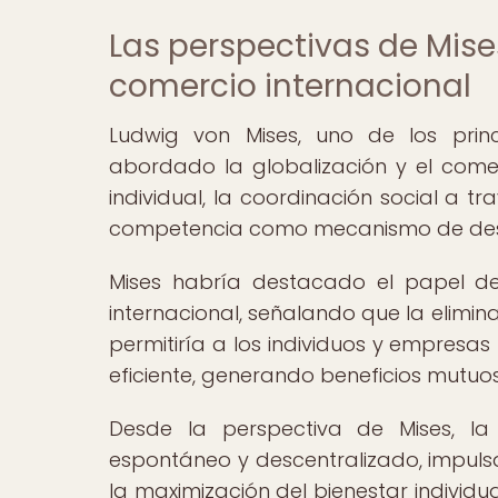
Las perspectivas de Mises
comercio internacional
Ludwig von Mises, uno de los princ
abordado la globalización y el comer
individual, la coordinación social a 
competencia como mecanismo de descu
Mises habría destacado el papel de
internacional, señalando que la elimin
permitiría a los individuos y empresa
eficiente, generando beneficios mutuo
Desde la perspectiva de Mises, la
espontáneo y descentralizado, impul
la maximización del bienestar individua