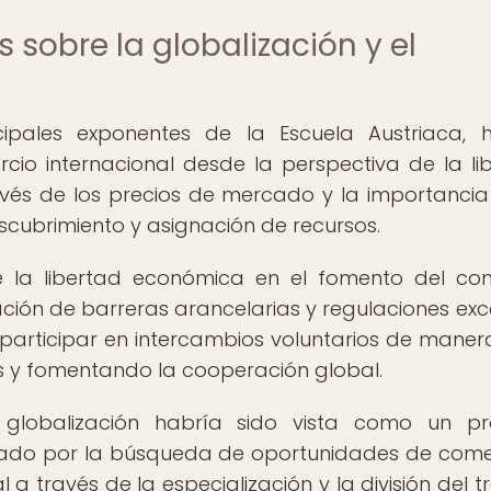
 sobre la globalización y el
ipales exponentes de la Escuela Austriaca, 
cio internacional desde la perspectiva de la li
través de los precios de mercado y la importancia
brimiento y asignación de recursos.
 la libertad económica en el fomento del co
ación de barreras arancelarias y regulaciones exc
s participar en intercambios voluntarios de mane
s y fomentando la cooperación global.
 globalización habría sido vista como un p
sado por la búsqueda de oportunidades de come
l a través de la especialización y la división del t