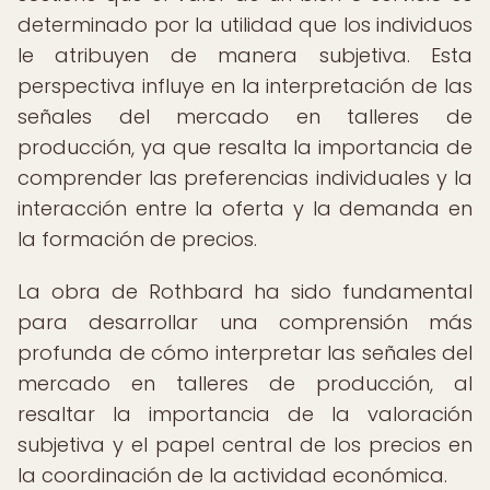
determinado por la utilidad que los individuos
le atribuyen de manera subjetiva. Esta
perspectiva influye en la interpretación de las
señales del mercado en talleres de
producción, ya que resalta la importancia de
comprender las preferencias individuales y la
interacción entre la oferta y la demanda en
la formación de precios.
La obra de Rothbard ha sido fundamental
para desarrollar una comprensión más
profunda de cómo interpretar las señales del
mercado en talleres de producción, al
resaltar la importancia de la valoración
subjetiva y el papel central de los precios en
la coordinación de la actividad económica.